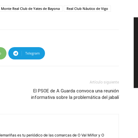
Monte Real Club de Yates de Bayona
Real Club Náutico de Vigo
p
Telegram
Artículo siguiente
El PSOE de A Guarda convoca una reunión
informativa sobre la problemática del jabalí
elemariñas es tu periódico de las comarcas de O Val Miñor y O