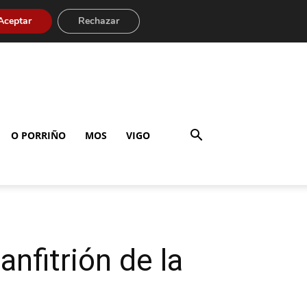
Aceptar
Rechazar
O PORRIÑO
MOS
VIGO
anfitrión de la