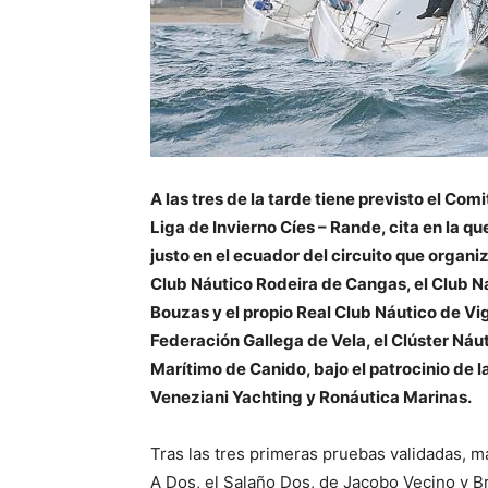
A las tres de la tarde tiene previsto el Comi
Liga de Invierno Cíes – Rande, cita en la qu
justo en el ecuador del circuito que organi
Club Náutico Rodeira de Cangas, el Club N
Bouzas y el propio Real Club Náutico de Vi
Federación Gallega de Vela, el Clúster Náut
Marítimo de Canido, bajo el patrocinio de l
Veneziani Yachting y Ronáutica Marinas.
Tras las tres primeras pruebas validadas, ma
A Dos, el Salaño Dos, de Jacobo Vecino y B