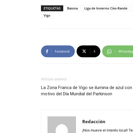
ETIQUETAS
Baiona
Liga de Invierno Cíes-Rande
Vigo
Facebook
X
WhatsAp
Artículo anterior
La Zona Franca de Vigo se ilumina de azul con
motivo del Día Mundial del Parkinson
Redacción
¡Nos mueve el interés local! T