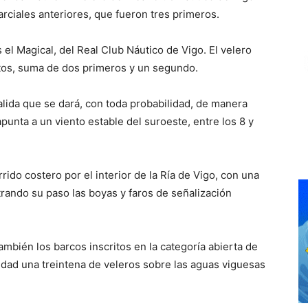
arciales anteriores, que fueron tres primeros.
s el Magical, del Real Club Náutico de Vigo. El velero
ntos, suma de dos primeros y un segundo.
alida que se dará, con toda probabilidad, de manera
punta a un viento estable del suroeste, entre los 8 y
rrido costero por el interior de la Ría de Vigo, con una
trando su paso las boyas y faros de señalización
ambién los barcos inscritos en la categoría abierta de
idad una treintena de veleros sobre las aguas viguesas