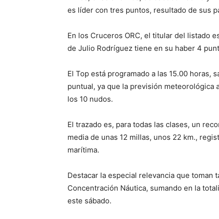
es líder con tres puntos, resultado de sus p
En los Cruceros ORC, el titular del listado e
de Julio Rodríguez tiene en su haber 4 pu
El Top está programado a las 15.00 horas, s
puntual, ya que la previsión meteorológica a
los 10 nudos.
El trazado es, para todas las clases, un reco
media de unas 12 millas, unos 22 km., regis
marítima.
Destacar la especial relevancia que toman t
Concentración Náutica, sumando en la total
este sábado.