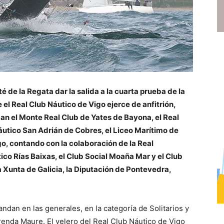
té de la Regata dar la salida a la cuarta prueba de la
e el Real Club Náutico de Vigo ejerce de anfitrión,
zan el Monte Real Club de Yates de Bayona, el Real
áutico San Adrián de Cobres, el Liceo Marítimo de
go, contando con la colaboración de la Real
ico Rías Baixas, el Club Social Moaña Mar y el Club
a Xunta de Galicia, la Diputación de Pontevedra,
ndan en las generales, en la categoría de Solitarios y
renda Maure. El velero del Real Club Náutico de Vigo