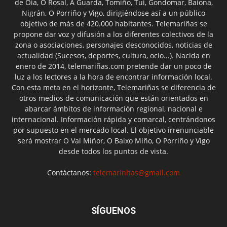
de Oia, O Rosal, A Guarda, Tomiño, Tui, Gondomar, Baiona,
Nigrán, O Porriño y Vigo, dirigiéndose así a un público
objetivo de más de 420.000 habitantes. Telemariñas se
propone dar voz y difusión a los diferentes colectivos de la
zona o asociaciones, personajes desconocidos, noticias de
actualidad (Sucesos, deportes, cultura, ocio...). Nacida en
enero de 2014, telemariñas.com pretende dar un poco de
luz a los lectores a la hora de encontrar información local.
Con esta meta en el horizonte, Telemariñas se diferencia de
otros medios de comunicación que están orientados en
abarcar ámbitos de información regional, nacional e
internacional. Información rápida y comarcal, centrándonos
por supuesto en el mercado local. El objetivo irrenunciable
será mostrar O Val Miñor, O Baixo Miño, O Porriño y Vigo
desde todos los puntos de vista.
Contáctanos:
telemarinhas@gmail.com
SÍGUENOS