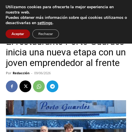
Utilizamos cookies para ofrecerte la mejor experiencia en
nuestra web.
Puedes obtener más información sobre qué cookies utilizamos o
Inicio
A Guarda
desactivarlas en
settings
.
A Guarda
Aceptar
Rechazar
El restaurante Porto Guardés
inicia una nueva etapa con un
joven emprendedor al frente
Por
Redacción
-
09/06/2026