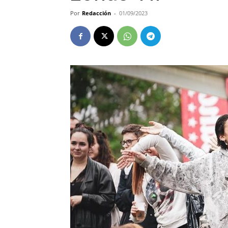
Por
Redacción
-
01/09/2023