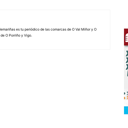
elemariñas es tu periódico de las comarcas de O Val Miñor y O
 de O Porriño y Vigo.