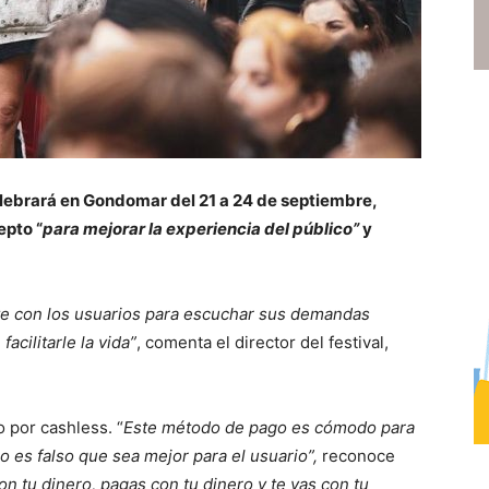
elebrará en Gondomar del 21 a 24 de septiembre,
epto “
para mejorar la experiencia del público”
y
e con los usuarios para escuchar sus demandas
acilitarle la vida”
, comenta el director del festival,
o por cashless. “
Este método de pago es cómodo para
ro es falso que sea mejor para el usuario”,
reconoce
on tu dinero, pagas con tu dinero y te vas con tu