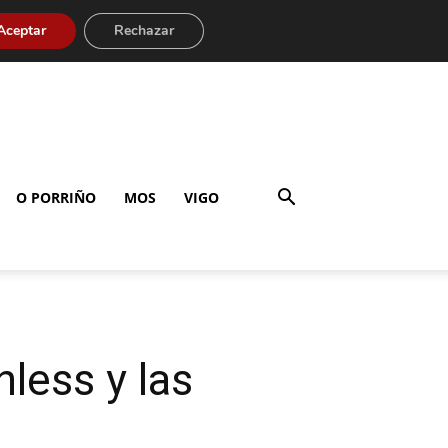
Aceptar
Rechazar
O PORRIÑO
MOS
VIGO
less y las