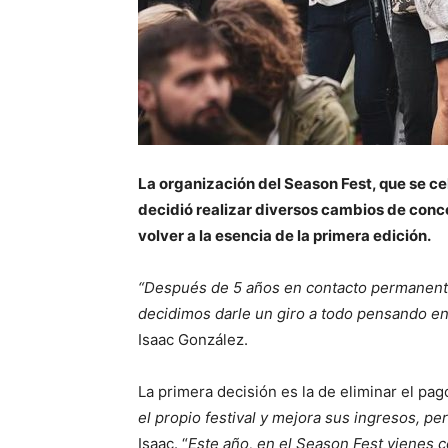
La organización del Season Fest, que se c
decidió realizar diversos cambios de conc
volver a la esencia de la primera edición.
“Después de 5 años en contacto permanent
decidimos darle un giro a todo pensando en f
Isaac González.
La primera decisión es la de eliminar el pag
el propio festival y mejora sus ingresos, pe
Isaac. “
Este año, en el Season Fest vienes c