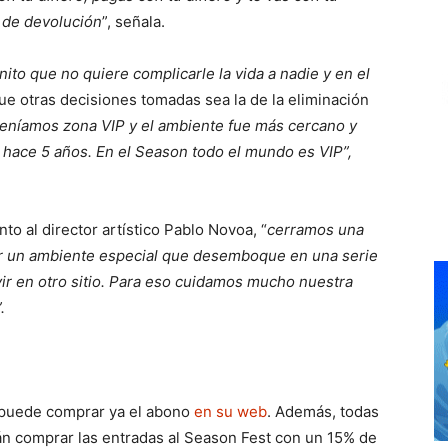
s de devolución
”, señala.
ito que no quiere complicarle la vida a nadie y en el
que otras decisiones tomadas sea la de la eliminación
 teníamos zona VIP y el ambiente fue más cercano y
 hace 5 años. En el Season todo el mundo es VIP”,
nto al director artístico Pablo Novoa, “
cerramos una
r un ambiente especial que desemboque en una serie
ir en otro sitio. Para eso cuidamos mucho nuestra
.
t puede comprar ya el abono
en su web
. Además, todas
án comprar las entradas al Season Fest con un 15% de