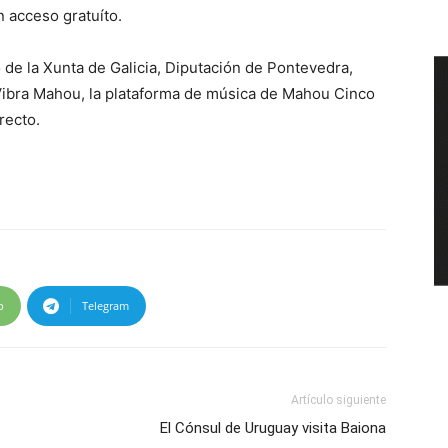
 acceso gratuíto.
o de la Xunta de Galicia, Diputación de Pontevedra,
 Vibra Mahou, la plataforma de música de Mahou Cinco
recto.
p
Telegram
Artículo siguiente
El Cónsul de Uruguay visita Baiona