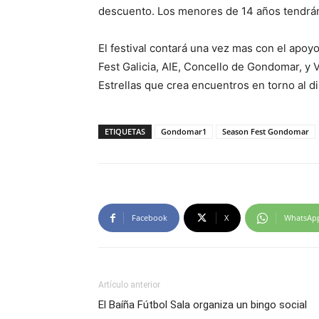
descuento. Los menores de 14 años tendrán
El festival contará una vez mas con el apoy
Fest Galicia, AIE, Concello de Gondomar, y
Estrellas que crea encuentros en torno al di
ETIQUETAS
Gondomar1
Season Fest Gondomar
Facebook
X
WhatsAp
Artículo anterior
El Baíña Fútbol Sala organiza un bingo social