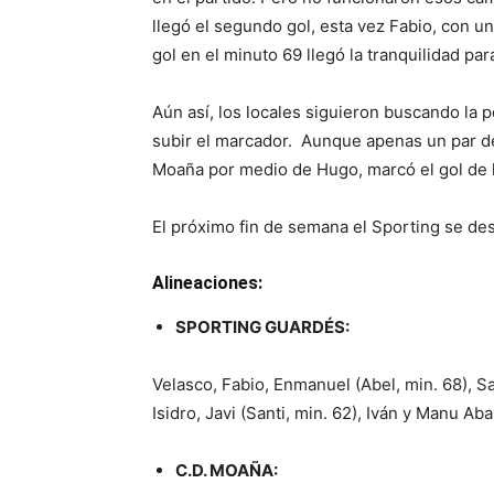
llegó el segundo gol, esta vez Fabio, con u
gol en el minuto 69 llegó la tranquilidad pa
Aún así, los locales siguieron buscando la po
subir el marcador. Aunque apenas un par de 
Moaña por medio de Hugo, marcó el gol de la
El próximo fin de semana el Sporting se des
Alineaciones:
SPORTING GUARDÉS:
Velasco, Fabio, Enmanuel (Abel, min. 68), Saú
Isidro, Javi (Santi, min. 62), Iván y Manu Aba
C.D. MOAÑA: