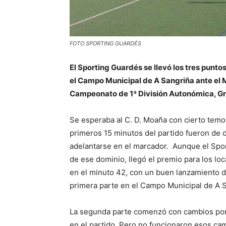
FOTO SPORTING GUARDÉS
El Sporting Guardés se llevó los tres punt
el Campo Municipal de A Sangriña ante el 
Campeonato de 1ª División Autonómica, Gr
Se esperaba al C. D. Moaña con cierto temor
primeros 15 minutos del partido fueron de 
adelantarse en el marcador. Aunque el Spor
de ese dominio, llegó el premio para los lo
en el minuto 42, con un buen lanzamiento de 
primera parte en el Campo Municipal de A S
La segunda parte comenzó con cambios por p
en el partido. Pero no funcionaron esos cam