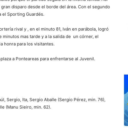
n gran disparo desde el borde del área. Con el segundo
ra el Sporting Guardés.
rtería rival y , en el minuto 81, Iván en parábola, logró
minutos mas tarde y a la salida de un córner, el
 honra para los visitantes.
plaza a Ponteareas para enfrentarse al Juvenil.
l, Sergio, Ita, Sergio Aballe (Sergio Pérez, min. 76),
lle (Manu Sieiro, min. 62).