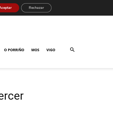
Aceptar
Rechazar
O PORRIÑO
MOS
VIGO
ercer