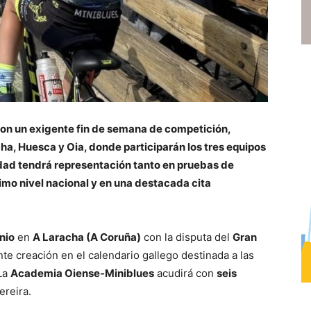
con un exigente fin de semana de competición,
ha, Huesca y Oia, donde participarán los tres equipos
tidad tendrá representación tanto en pruebas de
o nivel nacional y en una destacada cita
nio
en
A Laracha (A Coruña)
con la disputa del
Gran
nte creación en el calendario gallego destinada a las
 La
Academia Oiense-Miniblues
acudirá con
seis
ereira.