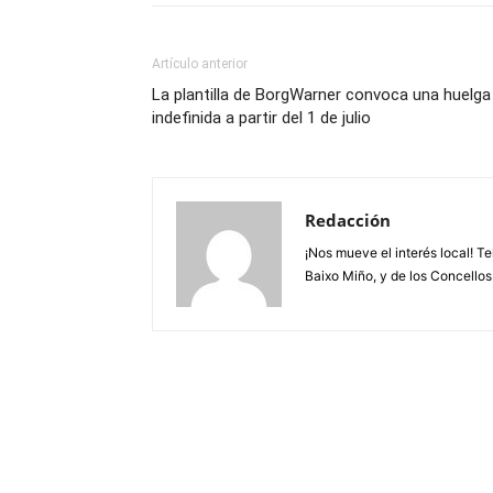
Artículo anterior
La plantilla de BorgWarner convoca una huelga
indefinida a partir del 1 de julio
Redacción
¡Nos mueve el interés local! T
Baixo Miño, y de los Concellos