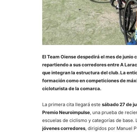
El Team Oiense despedirá el mes de junio 
repartiendo a sus corredores entre A Larac
que integran la estructura del club. La en
formación como en competiciones de máxim
cicloturista de la comarca.
La primera cita llegará este
sábado 27 de ju
Premio Neuroimpulse
, una prueba de recie
escuelas de ciclismo y categorías de base.
jóvenes corredores
, dirigidos por Manuel P