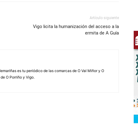
Artículo siguiente
Vigo licita la humanización del acceso a la
ermita de A Guía
elemariñas es tu periódico de las comarcas de O Val Miñor y O
 de O Porriño y Vigo.