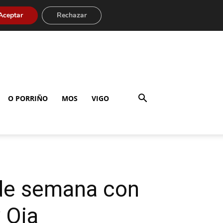
Aceptar
Rechazar
O PORRIÑO
MOS
VIGO
 de semana con
 Oia