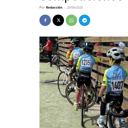
Por
Redacción
-
26/06/2026