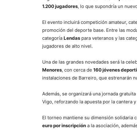
1.200 jugadores
, lo que supondría un nuev
El evento incluirá competición amateur, cat
promoción del deporte base. Entre las mod
categoría
Lendas
para veteranos y las cate
jugadores de alto nivel.
Una de las grandes novedades será la cele
Menores
, con cerca de
160 jóvenes deport
instalaciones de Barreiro, que estrenarán n
Además, se organizará una jornada gratuita
Vigo, reforzando la apuesta por la cantera y
El torneo mantiene su dimensión solidaria 
euro por inscripción
a la asociación, además