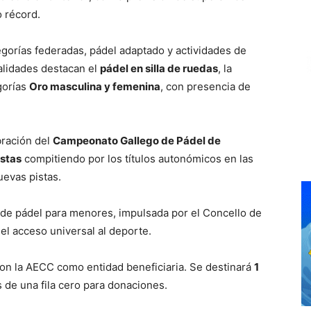
o récord.
egorías federadas, pádel adaptado y actividades de
alidades destacan el
pádel en silla de ruedas
, la
gorías
Oro masculina y femenina
, con presencia de
bración del
Campeonato Gallego de Pádel de
istas
compitiendo por los títulos autonómicos en las
uevas pistas.
 de pádel para menores, impulsada por el Concello de
 el acceso universal al deporte.
con la AECC como entidad beneficiaria. Se destinará
1
 de una fila cero para donaciones.