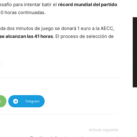
afío para intentar batir el
récord mundial del partido
40 horas continuadas.
 cada dos minutos de juego se donará 1 euro a la AECC,
 se alcanzan las 41 horas
. El proceso de selección de
p
Telegram
Artículo siguiente