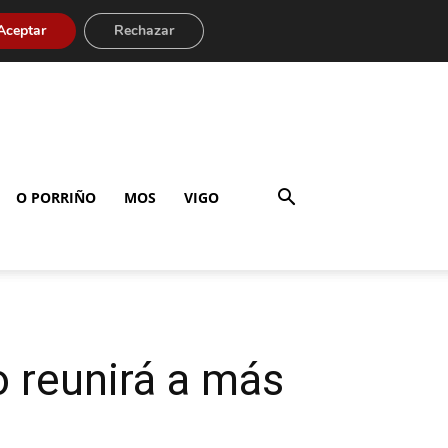
Aceptar
Rechazar
O PORRIÑO
MOS
VIGO
o reunirá a más