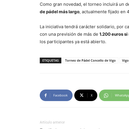
Como gran novedad, el torneo incluirá un des
de pádel más largo
, actualmente fijado en 
La iniciativa tendrá carácter solidario, por
con una previsión de más de
1.200 euros si
los participantes ya está abierto.
ETIQUETAS
Torneo de Pádel Concello de Vigo
Vigo
Facebook
X
WhatsAp
Artículo anterior