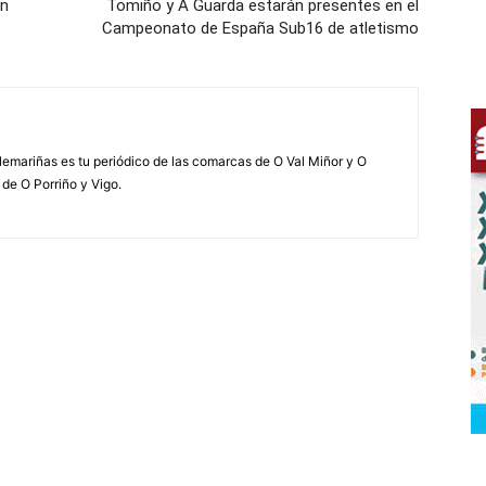
en
Tomiño y A Guarda estarán presentes en el
Campeonato de España Sub16 de atletismo
elemariñas es tu periódico de las comarcas de O Val Miñor y O
 de O Porriño y Vigo.