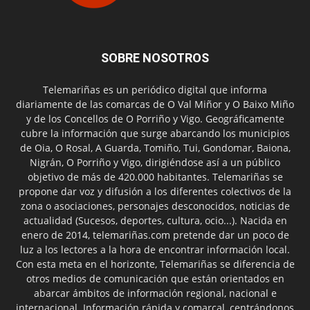
SOBRE NOSOTROS
Telemariñas es un periódico digital que informa
diariamente de las comarcas de O Val Miñor y O Baixo Miño
y de los Concellos de O Porriño y Vigo. Geográficamente
cubre la información que surge abarcando los municipios
de Oia, O Rosal, A Guarda, Tomiño, Tui, Gondomar, Baiona,
Nigrán, O Porriño y Vigo, dirigiéndose así a un público
objetivo de más de 420.000 habitantes. Telemariñas se
propone dar voz y difusión a los diferentes colectivos de la
zona o asociaciones, personajes desconocidos, noticias de
actualidad (Sucesos, deportes, cultura, ocio...). Nacida en
enero de 2014, telemariñas.com pretende dar un poco de
luz a los lectores a la hora de encontrar información local.
Con esta meta en el horizonte, Telemariñas se diferencia de
otros medios de comunicación que están orientados en
abarcar ámbitos de información regional, nacional e
internacional. Información rápida y comarcal, centrándonos