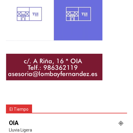
El Tiempo
OIA
Lluvia Ligera