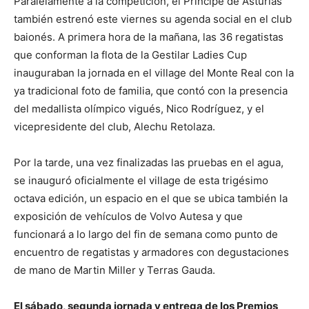
Paralelamente a la competición, el Príncipe de Asturias
también estrenó este viernes su agenda social en el club
baionés. A primera hora de la mañana, las 36 regatistas
que conforman la flota de la Gestilar Ladies Cup
inauguraban la jornada en el village del Monte Real con la
ya tradicional foto de familia, que contó con la presencia
del medallista olímpico vigués, Nico Rodríguez, y el
vicepresidente del club, Alechu Retolaza.
Por la tarde, una vez finalizadas las pruebas en el agua,
se inauguró oficialmente el village de esta trigésimo
octava edición, un espacio en el que se ubica también la
exposición de vehículos de Volvo Autesa y que
funcionará a lo largo del fin de semana como punto de
encuentro de regatistas y armadores con degustaciones
de mano de Martin Miller y Terras Gauda.
El sábado, segunda jornada y entrega de los Premios