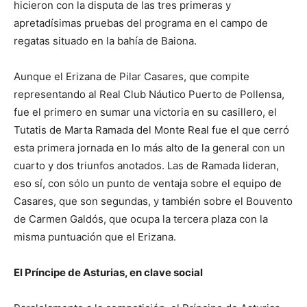
hicieron con la disputa de las tres primeras y
apretadísimas pruebas del programa en el campo de
regatas situado en la bahía de Baiona.
Aunque el Erizana de Pilar Casares, que compite
representando al Real Club Náutico Puerto de Pollensa,
fue el primero en sumar una victoria en su casillero, el
Tutatis de Marta Ramada del Monte Real fue el que cerró
esta primera jornada en lo más alto de la general con un
cuarto y dos triunfos anotados. Las de Ramada lideran,
eso sí, con sólo un punto de ventaja sobre el equipo de
Casares, que son segundas, y también sobre el Bouvento
de Carmen Galdós, que ocupa la tercera plaza con la
misma puntuación que el Erizana.
El Príncipe de Asturias, en clave social