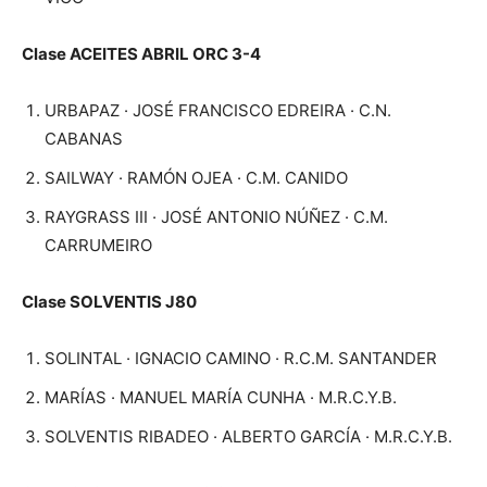
Clase ACEITES ABRIL ORC 3-4
URBAPAZ · JOSÉ FRANCISCO EDREIRA · C.N.
CABANAS
SAILWAY · RAMÓN OJEA · C.M. CANIDO
RAYGRASS III · JOSÉ ANTONIO NÚÑEZ · C.M.
CARRUMEIRO
Clase SOLVENTIS J80
SOLINTAL · IGNACIO CAMINO · R.C.M. SANTANDER
MARÍAS · MANUEL MARÍA CUNHA · M.R.C.Y.B.
SOLVENTIS RIBADEO · ALBERTO GARCÍA · M.R.C.Y.B.