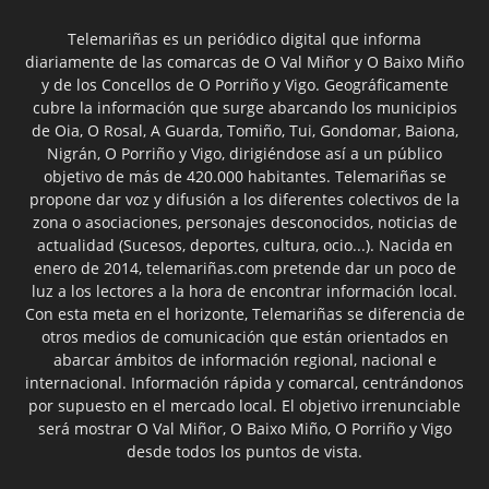
Telemariñas es un periódico digital que informa
diariamente de las comarcas de O Val Miñor y O Baixo Miño
y de los Concellos de O Porriño y Vigo. Geográficamente
cubre la información que surge abarcando los municipios
de Oia, O Rosal, A Guarda, Tomiño, Tui, Gondomar, Baiona,
Nigrán, O Porriño y Vigo, dirigiéndose así a un público
objetivo de más de 420.000 habitantes. Telemariñas se
propone dar voz y difusión a los diferentes colectivos de la
zona o asociaciones, personajes desconocidos, noticias de
actualidad (Sucesos, deportes, cultura, ocio...). Nacida en
enero de 2014, telemariñas.com pretende dar un poco de
luz a los lectores a la hora de encontrar información local.
Con esta meta en el horizonte, Telemariñas se diferencia de
otros medios de comunicación que están orientados en
abarcar ámbitos de información regional, nacional e
internacional. Información rápida y comarcal, centrándonos
por supuesto en el mercado local. El objetivo irrenunciable
será mostrar O Val Miñor, O Baixo Miño, O Porriño y Vigo
desde todos los puntos de vista.