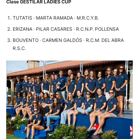
Clase GESTILAR LADIES CUP
TUTATIS · MARTA RAMADA · M.R.C.Y.B.
ERIZANA · PILAR CASARES · R.C.N.P. POLLENSA
BOUVENTO · CARMEN GALDÓS · R.C.M. DEL ABRA
R.S.C.