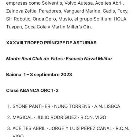
empresas como Solventis, Volvo Autesa, Aceites Abril,
Zelnova Zeltia, Paradores, Vanguard Marine, Gadis, Foxy,
SH Robotic, Onda Cero, Musto, el grupo Solitium, HOLA,
Tuypan, Coca Cola y Martin Miller’s Gin.
XXXVIII TROFEO PRÍNCIPE DE ASTURIAS
Monte Real Club de Yates · Escuela Naval Militar
Baiona, 1 – 3 septiembre 2023
Clase ABANCA ORC 1-2
SYONE PANTHER · NUNO TORRENS · A.N. LISBOA
MAGICAL · JULIO RODRÍGUEZ · R.C.N. VIGO
ACEITES ABRIL · JORGE Y LUIS PÉREZ CANAL · R.C.N.
VIGO