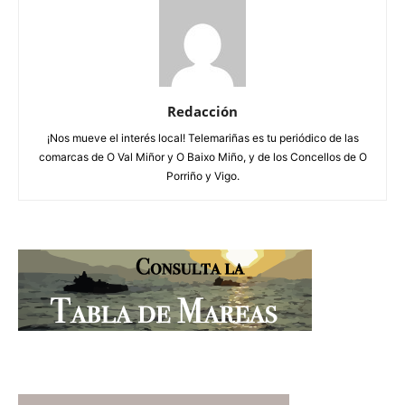
Redacción
¡Nos mueve el interés local! Telemariñas es tu periódico de las
comarcas de O Val Miñor y O Baixo Miño, y de los Concellos de O
Porriño y Vigo.