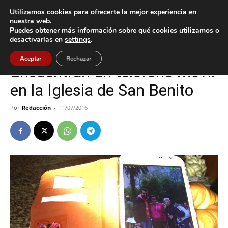
Utilizamos cookies para ofrecerte la mejor experiencia en
nuestra web.
Puedes obtener más información sobre qué cookies utilizamos o
Inicio
Gondomar
desactivarlas en
settings
.
Gondomar
Aceptar
Rechazar
Encuentran un teléfono móvil
en la Iglesia de San Benito
Por
Redacción
-
11/07/2016