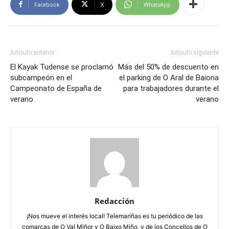
Facebook
X
WhatsApp
Artículo anterior
Artículo siguiente
El Kayak Tudense se proclamó
Más del 50% de descuento en
subcampeón en el
el parking de O Aral de Baiona
Campeonato de España de
para trabajadores durante el
verano
verano
Redacción
¡Nos mueve el interés local! Telemariñas es tu periódico de las
comarcas de O Val Miñor y O Baixo Miño, y de los Concellos de O