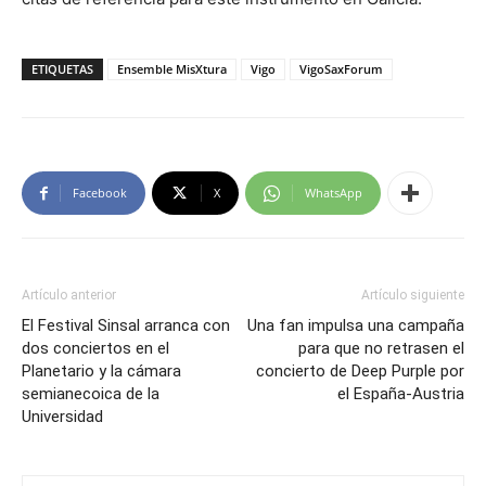
ETIQUETAS
Ensemble MisXtura
Vigo
VigoSaxForum
Facebook
X
WhatsApp
Artículo anterior
Artículo siguiente
El Festival Sinsal arranca con
Una fan impulsa una campaña
dos conciertos en el
para que no retrasen el
Planetario y la cámara
concierto de Deep Purple por
semianecoica de la
el España-Austria
Universidad