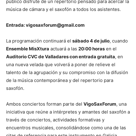
público disfrute de un repertorio pensado para acercar la
música de cámara y el saxofón a todos los asistentes.
Entrada: vigosaxforum@gmail.com
La programación continuará el
sábado 4 de julio
, cuando
Ensemble MisXtura
actuará a las
20:00 horas
en el
Auditorio CVC de Valladares con entrada gratuita
, en
una nueva velada que volverá a poner de relieve el
talento de la agrupación y su compromiso con la difusión
de la música contemporánea y del repertorio para
saxofón.
Ambos conciertos forman parte del
VigoSaxForum
, una
iniciativa que reúne a intérpretes y amantes del saxofón a
través de conciertos, actividades formativas y
encuentros musicales, consolidándose como una de las
citas de referencia para este instrumento en Galicia.