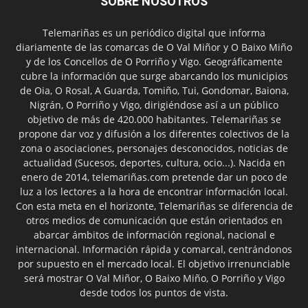
SOBRE NOSOTROS
Telemariñas es un periódico digital que informa
diariamente de las comarcas de O Val Miñor y O Baixo Miño
y de los Concellos de O Porriño y Vigo. Geográficamente
cubre la información que surge abarcando los municipios
de Oia, O Rosal, A Guarda, Tomiño, Tui, Gondomar, Baiona,
Nigrán, O Porriño y Vigo, dirigiéndose así a un público
objetivo de más de 420.000 habitantes. Telemariñas se
propone dar voz y difusión a los diferentes colectivos de la
zona o asociaciones, personajes desconocidos, noticias de
actualidad (Sucesos, deportes, cultura, ocio...). Nacida en
enero de 2014, telemariñas.com pretende dar un poco de
luz a los lectores a la hora de encontrar información local.
Con esta meta en el horizonte, Telemariñas se diferencia de
otros medios de comunicación que están orientados en
abarcar ámbitos de información regional, nacional e
internacional. Información rápida y comarcal, centrándonos
por supuesto en el mercado local. El objetivo irrenunciable
será mostrar O Val Miñor, O Baixo Miño, O Porriño y Vigo
desde todos los puntos de vista.