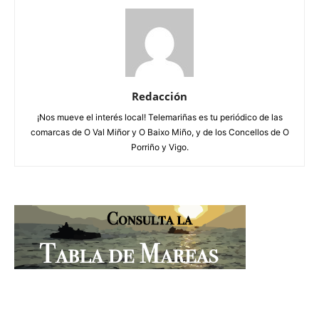
Redacción
¡Nos mueve el interés local! Telemariñas es tu periódico de las
comarcas de O Val Miñor y O Baixo Miño, y de los Concellos de O
Porriño y Vigo.