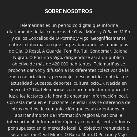
SOBRE NOSOTROS
Telemariñas es un periódico digital que informa
diariamente de las comarcas de O Val Miñor y O Baixo Miño
y de los Concellos de O Porriño y Vigo. Geográficamente
cubre la información que surge abarcando los municipios
de Oia, O Rosal, A Guarda, Tomiño, Tui, Gondomar, Baiona,
Nigrán, O Porriño y Vigo, dirigiéndose así a un público
objetivo de más de 420.000 habitantes. Telemariñas se
propone dar voz y difusión a los diferentes colectivos de la
zona o asociaciones, personajes desconocidos, noticias de
actualidad (Sucesos, deportes, cultura, ocio...). Nacida en
enero de 2014, telemariñas.com pretende dar un poco de
luz a los lectores a la hora de encontrar información local.
Con esta meta en el horizonte, Telemariñas se diferencia de
otros medios de comunicación que están orientados en
abarcar ámbitos de información regional, nacional e
internacional. Información rápida y comarcal, centrándonos
por supuesto en el mercado local. El objetivo irrenunciable
será mostrar O Val Miñor, O Baixo Miño, O Porriño y Vigo