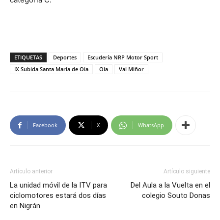
ETIQUETAS
Deportes
Escudería NRP Motor Sport
IX Subida Santa María de Oia
Oia
Val Miñor
Facebook
X
WhatsApp
Artículo anterior
Artículo siguiente
La unidad móvil de la ITV para
Del Aula a la Vuelta en el
ciclomotores estará dos días
colegio Souto Donas
en Nigrán