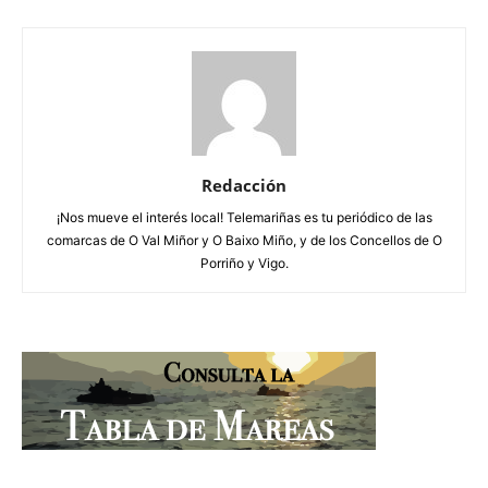
Redacción
¡Nos mueve el interés local! Telemariñas es tu periódico de las
comarcas de O Val Miñor y O Baixo Miño, y de los Concellos de O
Porriño y Vigo.