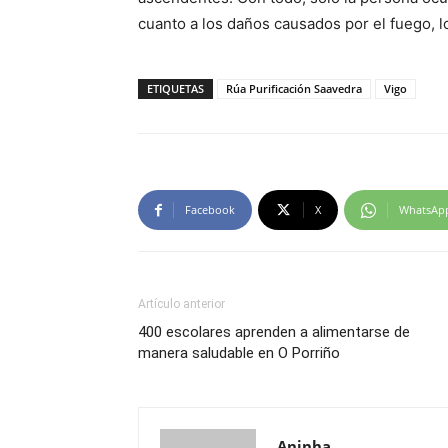
cuanto a los daños causados por el fuego, 
ETIQUETAS
Rúa Purificación Saavedra
Vigo
Facebook
X
WhatsAp
Artículo anterior
400 escolares aprenden a alimentarse de
manera saludable en O Porriño
Aninha