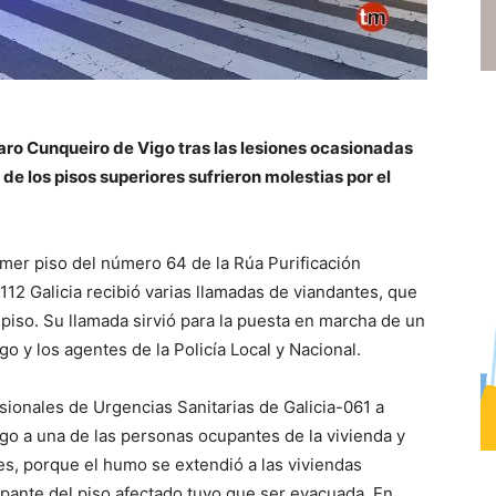
aro Cunqueiro de Vigo tras las lesiones ocasionadas
 de los pisos superiores sufrieron molestias por el
mer piso del número 64 de la Rúa Purificación
112 Galicia recibió varias llamadas de viandantes, que
 piso. Su llamada sirvió para la puesta en marcha de un
 y los agentes de la Policía Local y Nacional.
sionales de Urgencias Sanitarias de Galicia-061 a
go a una de las personas ocupantes de la vivienda y
es, porque el humo se extendió a las viviendas
pante del piso afectado tuvo que ser evacuada. En