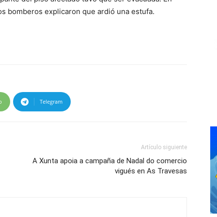
los bomberos explicaron que ardió una estufa.
p
Telegram
Artículo siguiente
A Xunta apoia a campaña de Nadal do comercio
vigués en As Travesas