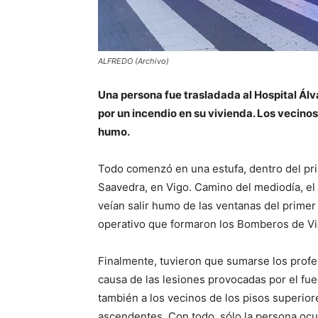
ALFREDO (Archivo)
Una persona fue trasladada al Hospital Álv
por un incendio en su vivienda. Los vecinos
humo.
Todo comenzó en una estufa, dentro del pri
Saavedra, en Vigo. Camino del mediodía, el 
veían salir humo de las ventanas del primer
operativo que formaron los Bomberos de Vigo
Finalmente, tuvieron que sumarse los profe
causa de las lesiones provocadas por el fue
también a los vecinos de los pisos superior
ascendentes. Con todo, sólo la persona ocu