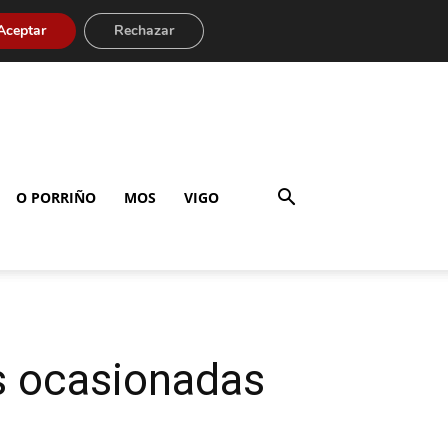
Aceptar
Rechazar
O PORRIÑO
MOS
VIGO
s ocasionadas