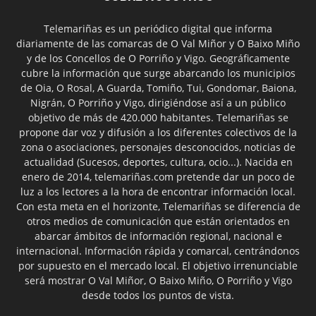
Telemariñas es un periódico digital que informa
diariamente de las comarcas de O Val Miñor y O Baixo Miño
y de los Concellos de O Porriño y Vigo. Geográficamente
cubre la información que surge abarcando los municipios
de Oia, O Rosal, A Guarda, Tomiño, Tui, Gondomar, Baiona,
Nigrán, O Porriño y Vigo, dirigiéndose así a un público
objetivo de más de 420.000 habitantes. Telemariñas se
propone dar voz y difusión a los diferentes colectivos de la
zona o asociaciones, personajes desconocidos, noticias de
actualidad (Sucesos, deportes, cultura, ocio...). Nacida en
enero de 2014, telemariñas.com pretende dar un poco de
luz a los lectores a la hora de encontrar información local.
Con esta meta en el horizonte, Telemariñas se diferencia de
otros medios de comunicación que están orientados en
abarcar ámbitos de información regional, nacional e
internacional. Información rápida y comarcal, centrándonos
por supuesto en el mercado local. El objetivo irrenunciable
será mostrar O Val Miñor, O Baixo Miño, O Porriño y Vigo
desde todos los puntos de vista.