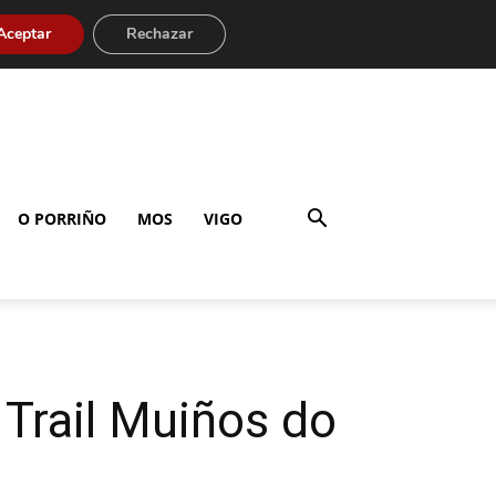
Aceptar
Rechazar
O PORRIÑO
MOS
VIGO
I Trail Muiños do