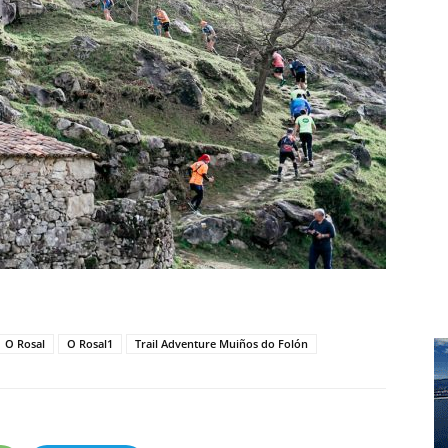
O Rosal
O Rosal1
Trail Adventure Muiños do Folón