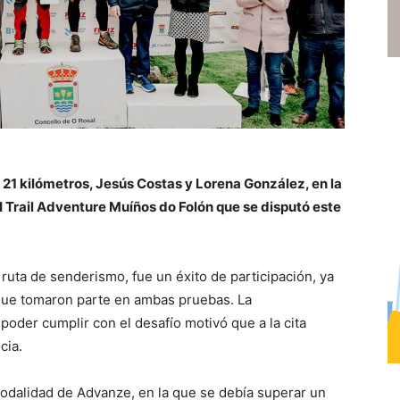
e 21 kilómetros, Jesús Costas y Lorena González, en la
I Trail Adventure Muíños do Folón que se disputó este
 ruta de senderismo, fue un éxito de participación, ya
 que tomaron parte en ambas pruebas. La
poder cumplir con el desafío motivó que a la cita
cia.
modalidad de Advanze, en la que se debía superar un