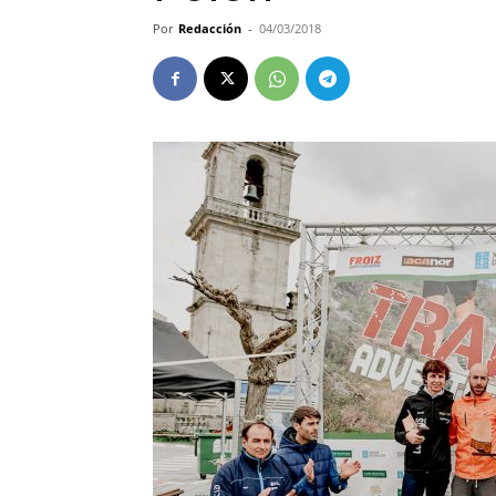
Por
Redacción
-
04/03/2018