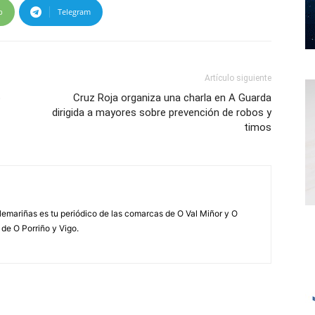
p
Telegram
Artículo siguiente
o
Cruz Roja organiza una charla en A Guarda
dirigida a mayores sobre prevención de robos y
timos
elemariñas es tu periódico de las comarcas de O Val Miñor y O
 de O Porriño y Vigo.