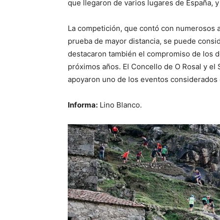
que llegaron de varios lugares de España, y
La competición, que contó con numerosos ali
prueba de mayor distancia, se puede consid
destacaron también el compromiso de los de
próximos años. El Concello de O Rosal y el 
apoyaron uno de los eventos considerados c
Informa:
Lino Blanco.