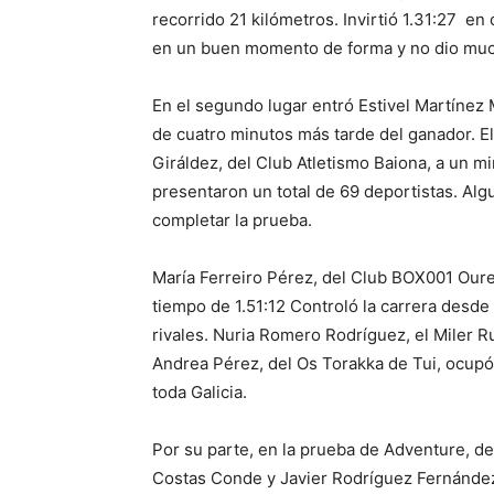
recorrido 21 kilómetros. Invirtió 1.31:27 e
en un buen momento de forma y no dio much
En el segundo lugar entró Estivel Martínez
de cuatro minutos más tarde del ganador. E
Giráldez, del Club Atletismo Baiona, a un mi
presentaron un total de 69 deportistas. Alg
completar la prueba.
María Ferreiro Pérez, del Club BOX001 Oure
tiempo de 1.51:12 Controló la carrera desde
rivales. Nuria Romero Rodríguez, el Miler 
Andrea Pérez, del Os Torakka de Tui, ocupó l
toda Galicia.
Por su parte, en la prueba de Adventure, de
Costas Conde y Javier Rodríguez Fernández,