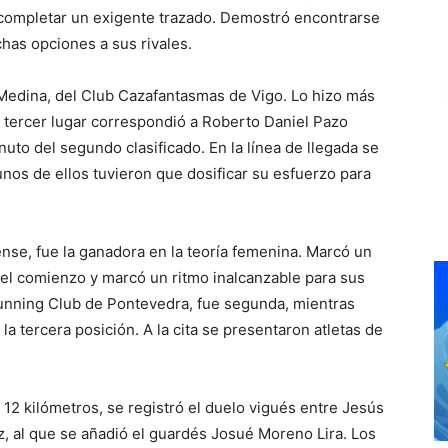
n completar un exigente trazado. Demostró encontrarse
as opciones a sus rivales.
 Medina, del Club Cazafantasmas de Vigo. Lo hizo más
l tercer lugar correspondió a Roberto Daniel Pazo
nuto del segundo clasificado. En la línea de llegada se
unos de ellos tuvieron que dosificar su esfuerzo para
nse, fue la ganadora en la teoría femenina. Marcó un
 el comienzo y marcó un ritmo inalcanzable para sus
Running Club de Pontevedra, fue segunda, mientras
a tercera posición. A la cita se presentaron atletas de
 12 kilómetros, se registró el duelo vigués entre Jesús
 al que se añadió el guardés Josué Moreno Lira. Los