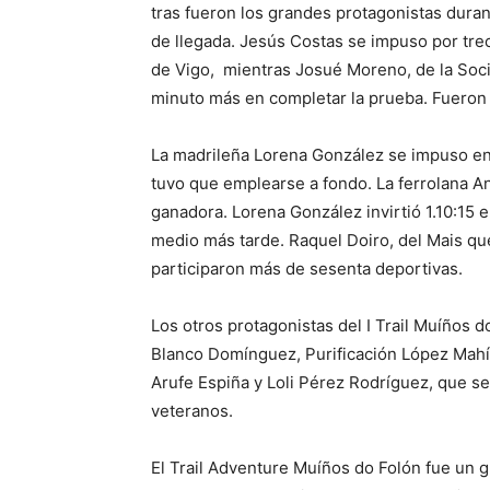
tras fueron los grandes protagonistas dura
de llegada. Jesús Costas se impuso por tre
de Vigo, mientras Josué Moreno, de la Socie
minuto más en completar la prueba. Fueron u
La madrileña Lorena González se impuso en l
tuvo que emplearse a fondo. La ferrolana And
ganadora. Lorena González invirtió 1.10:15 en
medio más tarde. Raquel Doiro, del Mais que
participaron más de sesenta deportivas.
Los otros protagonistas del I Trail Muíños d
Blanco Domínguez, Purificación López Mahí
Arufe Espiña y Loli Pérez Rodríguez, que s
veteranos.
El Trail Adventure Muíños do Folón fue un gr