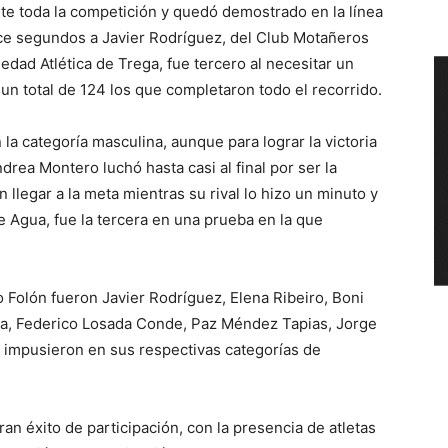
nte toda la competición y quedó demostrado en la línea
ce segundos a Javier Rodríguez, del Club Motañeros
dad Atlética de Trega, fue tercero al necesitar un
n total de 124 los que completaron todo el recorrido.
a categoría masculina, aunque para lograr la victoria
rea Montero luchó hasta casi al final por ser la
 llegar a la meta mientras su rival lo hizo un minuto y
 Agua, fue la tercera en una prueba en la que
o Folón fueron Javier Rodríguez, Elena Ribeiro, Boni
a, Federico Losada Conde, Paz Méndez Tapias, Jorge
e impusieron en sus respectivas categorías de
an éxito de participación, con la presencia de atletas