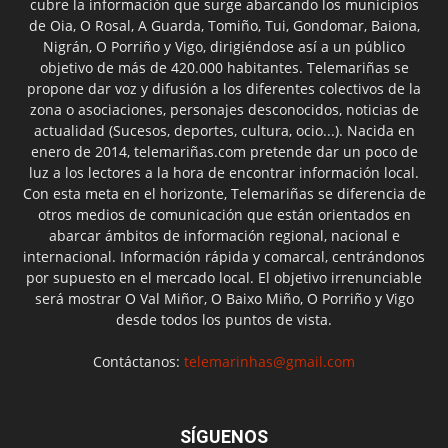
cubre la información que surge abarcando los municipios
de Oia, O Rosal, A Guarda, Tomiño, Tui, Gondomar, Baiona,
Nigrán, O Porriño y Vigo, dirigiéndose así a un público
objetivo de más de 420.000 habitantes. Telemariñas se
propone dar voz y difusión a los diferentes colectivos de la
zona o asociaciones, personajes desconocidos, noticias de
actualidad (Sucesos, deportes, cultura, ocio...). Nacida en
enero de 2014, telemariñas.com pretende dar un poco de
luz a los lectores a la hora de encontrar información local.
Con esta meta en el horizonte, Telemariñas se diferencia de
otros medios de comunicación que están orientados en
abarcar ámbitos de información regional, nacional e
internacional. Información rápida y comarcal, centrándonos
por supuesto en el mercado local. El objetivo irrenunciable
será mostrar O Val Miñor, O Baixo Miño, O Porriño y Vigo
desde todos los puntos de vista.
Contáctanos:
telemarinhas@gmail.com
SÍGUENOS