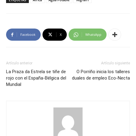
Facebook
X
WhatsApp
Artículo anterior
Artículo siguiente
La Praza da Estrela se tiñe de
O Porriño inicia los talleres
rojo con el España-Bélgica del
duales de empleo Eco-Necta
Mundial