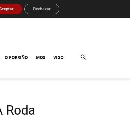
Aceptar
Rechazar
O PORRIÑO
MOS
VIGO
A Roda