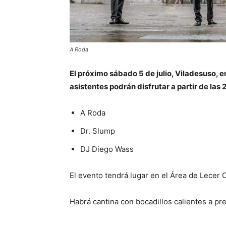
A Roda
El próximo sábado 5 de julio, Viladesuso, e
asistentes podrán disfrutar a partir de las
A Roda
Dr. Slump
DJ Diego Wass
El evento tendrá lugar en el Área de Lecer
Habrá cantina con bocadillos calientes a pr