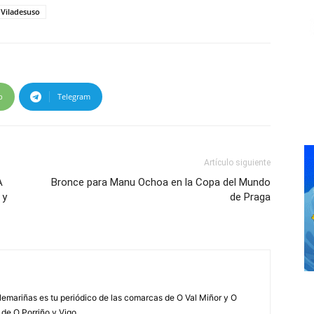
Viladesuso
p
Telegram
Artículo siguiente
A
Bronce para Manu Ochoa en la Copa del Mundo
 y
de Praga
elemariñas es tu periódico de las comarcas de O Val Miñor y O
 de O Porriño y Vigo.