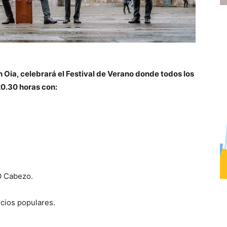
n Oia, celebrará el Festival de Verano donde todos los
 20.30 horas con:
 O Cabezo.
ecios populares.