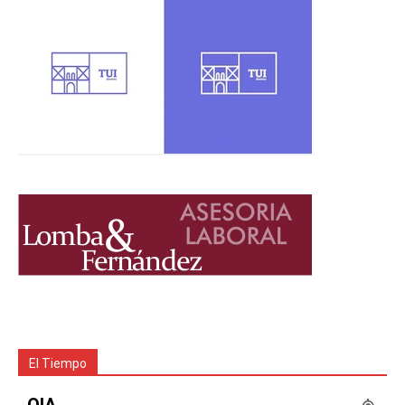
El Tiempo
OIA