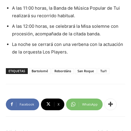
A las 11:00 horas, la Banda de Música Popular de Tui
realizará su recorrido habitual.
A las 12:00 horas, se celebrará la Misa solemne con
procesión, acompañada de la citada banda.
La noche se cerrará con una verbena con la actuación
de la orquesta Los Players.
ETIQUETAS
Bartolomé
Rebordáns
San Roque
Tui1
Facebook
X
WhatsApp