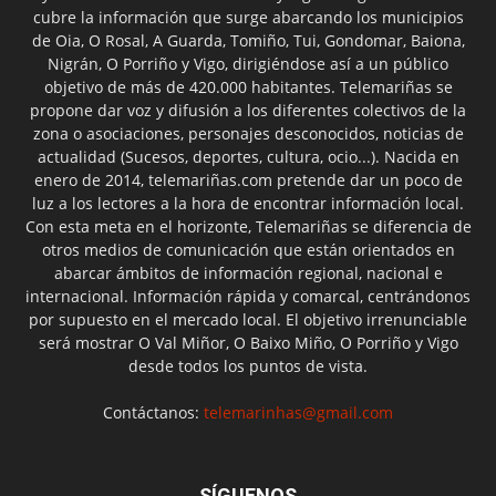
cubre la información que surge abarcando los municipios
de Oia, O Rosal, A Guarda, Tomiño, Tui, Gondomar, Baiona,
Nigrán, O Porriño y Vigo, dirigiéndose así a un público
objetivo de más de 420.000 habitantes. Telemariñas se
propone dar voz y difusión a los diferentes colectivos de la
zona o asociaciones, personajes desconocidos, noticias de
actualidad (Sucesos, deportes, cultura, ocio...). Nacida en
enero de 2014, telemariñas.com pretende dar un poco de
luz a los lectores a la hora de encontrar información local.
Con esta meta en el horizonte, Telemariñas se diferencia de
otros medios de comunicación que están orientados en
abarcar ámbitos de información regional, nacional e
internacional. Información rápida y comarcal, centrándonos
por supuesto en el mercado local. El objetivo irrenunciable
será mostrar O Val Miñor, O Baixo Miño, O Porriño y Vigo
desde todos los puntos de vista.
Contáctanos:
telemarinhas@gmail.com
SÍGUENOS