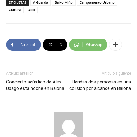
ETIQUETAS
A Guarda
Baixo Miño
Campamento Urbano
Cultura
Ocio
Facebook
X
WhatsApp
Artículo anterior
Artículo siguiente
Concierto acústico de Alex
Heridas dos personas en una
Ubago esta noche en Baiona
colisión por alcance en Baiona