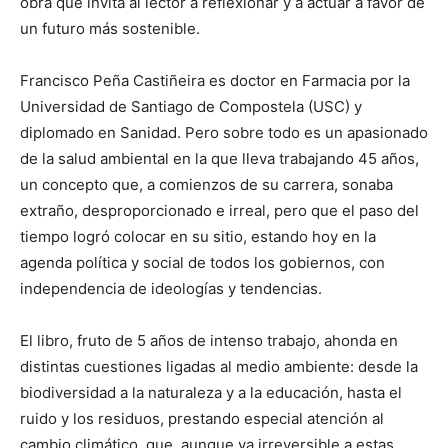
obra que invita al lector a reflexionar y a actuar a favor de
un futuro más sostenible.
Francisco Peña Castiñeira es doctor en Farmacia por la
Universidad de Santiago de Compostela (USC) y
diplomado en Sanidad. Pero sobre todo es un apasionado
de la salud ambiental en la que lleva trabajando 45 años,
un concepto que, a comienzos de su carrera, sonaba
extraño, desproporcionado e irreal, pero que el paso del
tiempo logró colocar en su sitio, estando hoy en la
agenda política y social de todos los gobiernos, con
independencia de ideologías y tendencias.
El libro, fruto de 5 años de intenso trabajo, ahonda en
distintas cuestiones ligadas al medio ambiente: desde la
biodiversidad a la naturaleza y a la educación, hasta el
ruido y los residuos, prestando especial atención al
cambio climático, que, aunque ya irreversible a estas