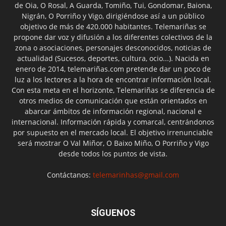
de Oia, O Rosal, A Guarda, Tomiño, Tui, Gondomar, Baiona,
Nigrán, O Porriño y Vigo, dirigiéndose así a un público
objetivo de más de 420.000 habitantes. Telemariñas se
propone dar voz y difusión a los diferentes colectivos de la
zona o asociaciones, personajes desconocidos, noticias de
actualidad (Sucesos, deportes, cultura, ocio...). Nacida en
enero de 2014, telemariñas.com pretende dar un poco de
luz a los lectores a la hora de encontrar información local.
Con esta meta en el horizonte, Telemariñas se diferencia de
otros medios de comunicación que están orientados en
abarcar ámbitos de información regional, nacional e
internacional. Información rápida y comarcal, centrándonos
por supuesto en el mercado local. El objetivo irrenunciable
será mostrar O Val Miñor, O Baixo Miño, O Porriño y Vigo
desde todos los puntos de vista.
Contáctanos:
telemarinhas@gmail.com
SÍGUENOS