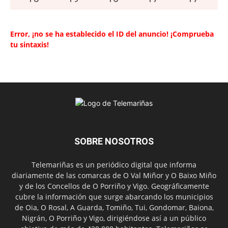
Error, ¡no se ha establecido el ID del anuncio! ¡Comprueba
tu sintaxis!
SOBRE NOSOTROS
Telemariñas es un periódico digital que informa
diariamente de las comarcas de O Val Miñor y O Baixo Miño
y de los Concellos de O Porriño y Vigo. Geográficamente
cubre la información que surge abarcando los municipios
de Oia, O Rosal, A Guarda, Tomiño, Tui, Gondomar, Baiona,
Nigrán, O Porriño y Vigo, dirigiéndose así a un público