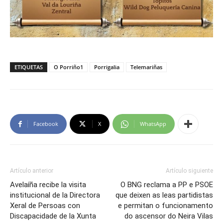
ETIQUETAS
O Porriño1
Porrigalia
Telemariñas
Facebook
X
WhatsApp
Artículo anterior
Artículo siguiente
Avelaíña recibe la visita
O BNG reclama a PP e PSOE
institucional de la Directora
que deixen as leas partidistas
Xeral de Persoas con
e permitan o funcionamento
Discapacidade de la Xunta
do ascensor do Neira Vilas