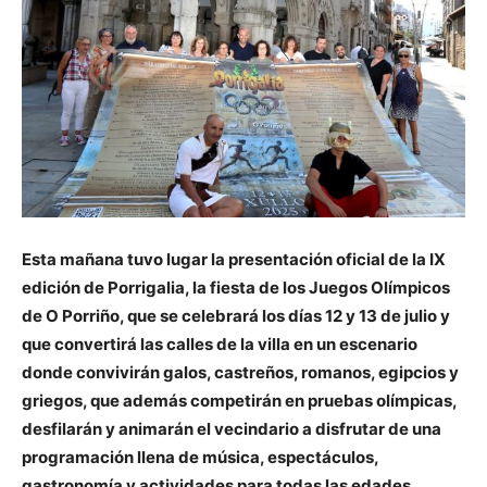
Esta mañana tuvo lugar la presentación oficial de la IX
edición de Porrigalia, la fiesta de los Juegos Olímpicos
de O Porriño, que se celebrará los días 12 y 13 de julio y
que convertirá las calles de la villa en un escenario
donde convivirán galos, castreños, romanos, egipcios y
griegos, que además competirán en pruebas olímpicas,
desfilarán y animarán el vecindario a disfrutar de una
programación llena de música, espectáculos,
gastronomía y actividades para todas las edades.