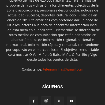
objetivo de más de 420.000 habitantes. Telemariñas se
propone dar voz y difusión a los diferentes colectivos de la
zona o asociaciones, personajes desconocidos, noticias de
actualidad (Sucesos, deportes, cultura, ocio...). Nacida en
enero de 2014, telemariñas.com pretende dar un poco de
luz a los lectores a la hora de encontrar información local.
Con esta meta en el horizonte, Telemariñas se diferencia de
otros medios de comunicación que están orientados en
abarcar ámbitos de información regional, nacional e
internacional. Información rápida y comarcal, centrándonos
por supuesto en el mercado local. El objetivo irrenunciable
será mostrar O Val Miñor, O Baixo Miño, O Porriño y Vigo
desde todos los puntos de vista.
Contáctanos:
telemarinhas@gmail.com
SÍGUENOS