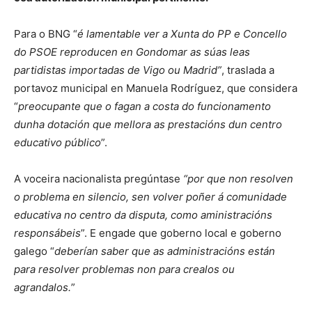
Para o BNG “
é lamentable ver a Xunta do PP e Concello
do PSOE reproducen en Gondomar as súas leas
partidistas importadas de Vigo ou Madrid”
, traslada a
portavoz municipal en Manuela Rodríguez, que considera
“
preocupante que o fagan a costa do funcionamento
dunha dotación que mellora as prestacións dun centro
educativo público
”.
A voceira nacionalista pregúntase
“por que non resolven
o problema en silencio, sen volver poñer á comunidade
educativa no centro da disputa, como aministracións
responsábeis
”. E engade que goberno local e goberno
galego “
deberían saber que as administracións están
para resolver problemas non para crealos ou
agrandalos.
”