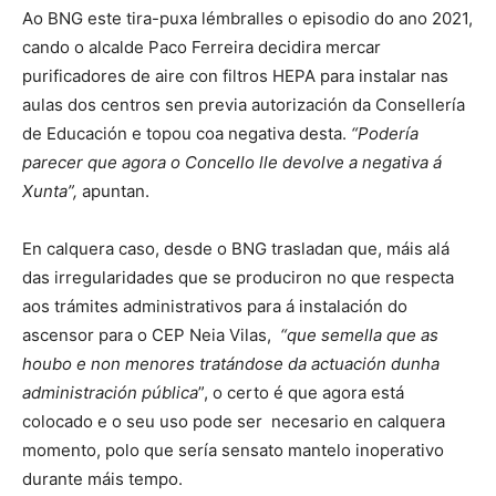
Ao BNG este tira-puxa lémbralles o episodio do ano 2021,
cando o alcalde Paco Ferreira decidira mercar
purificadores de aire con filtros HEPA para instalar nas
aulas dos centros sen previa autorización da Consellería
de Educación e topou coa negativa desta.
“Podería
parecer que agora o Concello lle devolve a negativa á
Xunta”,
apuntan.
En calquera caso, desde o BNG trasladan que, máis alá
das irregularidades que se produciron no que respecta
aos trámites administrativos para á instalación do
ascensor para o CEP Neia Vilas,
“que semella que as
houbo e non menores tratándose da actuación dunha
administración pública
”, o certo é que agora está
colocado e o seu uso pode ser necesario en calquera
momento, polo que sería sensato mantelo inoperativo
durante máis tempo.