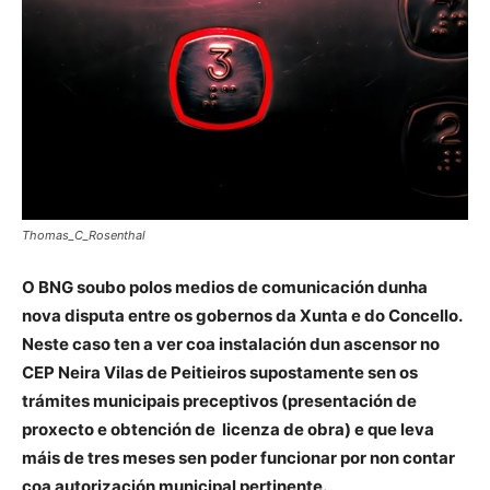
Thomas_C_Rosenthal
O BNG soubo polos medios de comunicación dunha
nova disputa entre os gobernos da Xunta e do Concello.
Neste caso ten a ver coa instalación dun ascensor no
CEP Neira Vilas de Peitieiros supostamente sen os
trámites municipais preceptivos (presentación de
proxecto e obtención de licenza de obra) e que leva
máis de tres meses sen poder funcionar por non contar
coa autorización municipal pertinente.