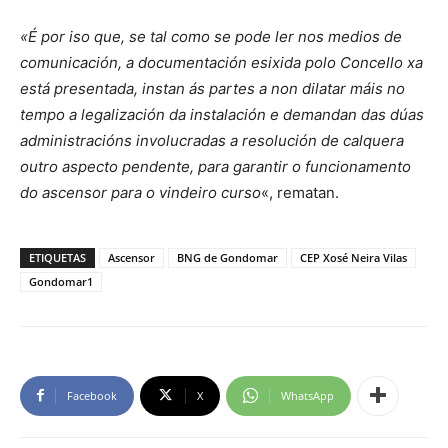
«É por iso que, se tal como se pode ler nos medios de
comunicación, a documentación esixida polo Concello xa
está presentada, instan ás partes a non dilatar máis no
tempo a legalización da instalación e demandan das dúas
administracións involucradas a resolución de calquera
outro aspecto pendente, para garantir o funcionamento
do ascensor para o vindeiro curso
«, rematan.
ETIQUETAS
Ascensor
BNG de Gondomar
CEP Xosé Neira Vilas
Gondomar1
Facebook
X
WhatsApp