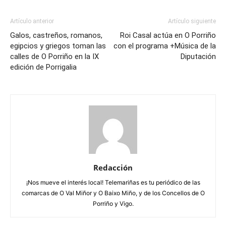
Artículo anterior
Artículo siguiente
Galos, castreños, romanos,
Roi Casal actúa en O Porriño
egipcios y griegos toman las
con el programa +Música de la
calles de O Porriño en la IX
Diputación
edición de Porrigalia
Redacción
¡Nos mueve el interés local! Telemariñas es tu periódico de las
comarcas de O Val Miñor y O Baixo Miño, y de los Concellos de O
Porriño y Vigo.