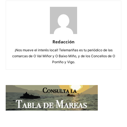
Redacción
¡Nos mueve el interés local! Telemariñas es tu periódico de las
comarcas de O Val Miñor y O Baixo Miño, y de los Concellos de O
Porriño y Vigo.