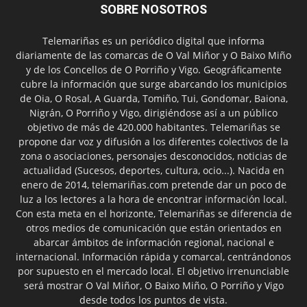
SOBRE NOSOTROS
Telemariñas es un periódico digital que informa
diariamente de las comarcas de O Val Miñor y O Baixo Miño
y de los Concellos de O Porriño y Vigo. Geográficamente
cubre la información que surge abarcando los municipios
de Oia, O Rosal, A Guarda, Tomiño, Tui, Gondomar, Baiona,
Nigrán, O Porriño y Vigo, dirigiéndose así a un público
objetivo de más de 420.000 habitantes. Telemariñas se
propone dar voz y difusión a los diferentes colectivos de la
zona o asociaciones, personajes desconocidos, noticias de
actualidad (Sucesos, deportes, cultura, ocio...). Nacida en
enero de 2014, telemariñas.com pretende dar un poco de
luz a los lectores a la hora de encontrar información local.
Con esta meta en el horizonte, Telemariñas se diferencia de
otros medios de comunicación que están orientados en
abarcar ámbitos de información regional, nacional e
internacional. Información rápida y comarcal, centrándonos
por supuesto en el mercado local. El objetivo irrenunciable
será mostrar O Val Miñor, O Baixo Miño, O Porriño y Vigo
desde todos los puntos de vista.