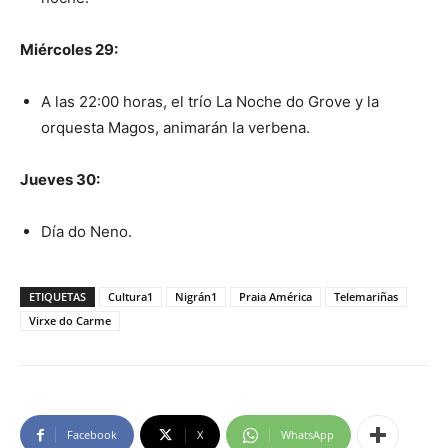
Miércoles 29:
A las 22:00 horas, el trío La Noche do Grove y la
orquesta Magos, animarán la verbena.
Jueves 30:
Día do Neno.
ETIQUETAS
Cultura1
Nigrán1
Praia América
Telemariñas
Virxe do Carme
Facebook
X
WhatsApp