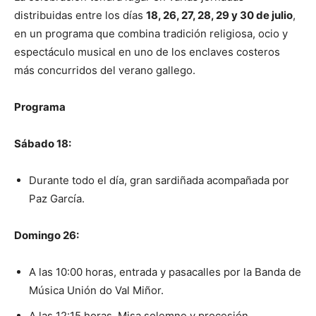
distribuidas entre los días
18, 26, 27, 28, 29 y 30 de julio
,
en un programa que combina tradición religiosa, ocio y
espectáculo musical en uno de los enclaves costeros
más concurridos del verano gallego.
Programa
Sábado 18:
Durante todo el día, gran sardiñada acompañada por
Paz García.
Domingo 26:
A las 10:00 horas, entrada y pasacalles por la Banda de
Música Unión do Val Miñor.
A las 12:15 horas, Misa solemne y procesión