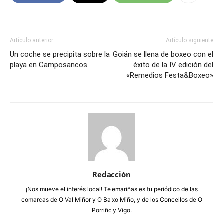
Artículo anterior
Artículo siguiente
Un coche se precipita sobre la
Goián se llena de boxeo con el
playa en Camposancos
éxito de la IV edición del
«Remedios Festa&Boxeo»
Redacción
¡Nos mueve el interés local! Telemariñas es tu periódico de las
comarcas de O Val Miñor y O Baixo Miño, y de los Concellos de O
Porriño y Vigo.