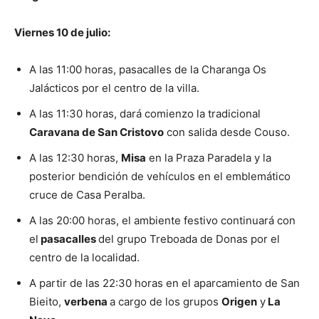
Viernes 10 de julio:
A las 11:00 horas, pasacalles de la Charanga Os
Jalácticos por el centro de la villa.
A las 11:30 horas, dará comienzo la tradicional
Caravana de San Cristovo
con salida desde Couso.
A las 12:30 horas,
Misa
en la Praza Paradela y la
posterior bendición de vehículos en el emblemático
cruce de Casa Peralba.
A las 20:00 horas, el ambiente festivo continuará con
el
pasacalles
del grupo Treboada de Donas por el
centro de la localidad.
A partir de las 22:30 horas en el aparcamiento de San
Bieito,
verbena
a cargo de los grupos
Origen
y
La