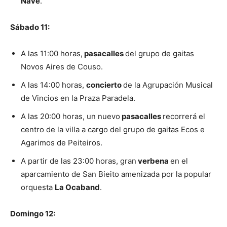
Nave
.
Sábado 11:
A las 11:00 horas,
pasacalles
del grupo de gaitas
Novos Aires de Couso.
A las 14:00 horas,
concierto
de la Agrupación Musical
de Vincios en la Praza Paradela.
A las 20:00 horas, un nuevo
pasacalles
recorrerá el
centro de la villa a cargo del grupo de gaitas Ecos e
Agarimos de Peiteiros.
A partir de las 23:00 horas, gran
verbena
en el
aparcamiento de San Bieito amenizada por la popular
orquesta
La Ocaband
.
Domingo 12: