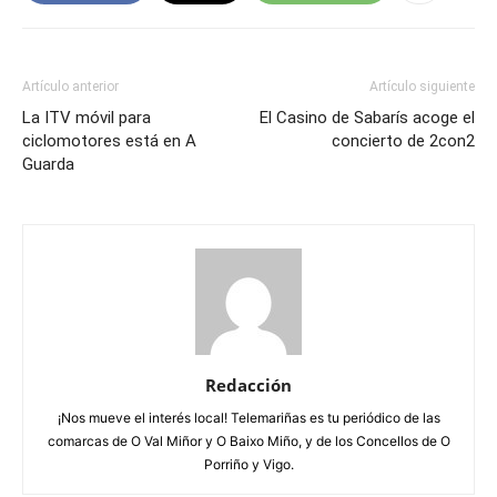
Artículo anterior
Artículo siguiente
La ITV móvil para
El Casino de Sabarís acoge el
ciclomotores está en A
concierto de 2con2
Guarda
Redacción
¡Nos mueve el interés local! Telemariñas es tu periódico de las
comarcas de O Val Miñor y O Baixo Miño, y de los Concellos de O
Porriño y Vigo.