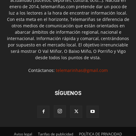
actualidad (Sucesos, deportes, cultura, ocio...). Nacida en
enero de 2014, telemariñas.com pretende dar un poco de
luz a los lectores a la hora de encontrar información local.
Con esta meta en el horizonte, Telemariñas se diferencia de
otros medios de comunicación que están orientados en
abarcar ámbitos de información regional, nacional e
internacional. Información rápida y comarcal, centrándonos
por supuesto en el mercado local. El objetivo irrenunciable
será mostrar O Val Miñor, O Baixo Miño, O Porriño y Vigo
desde todos los puntos de vista.
Contáctanos:
telemarinhas@gmail.com
SÍGUENOS
Aviso legal
Tarifas de publicidad
POLÍTICA DE PRIVACIDAD