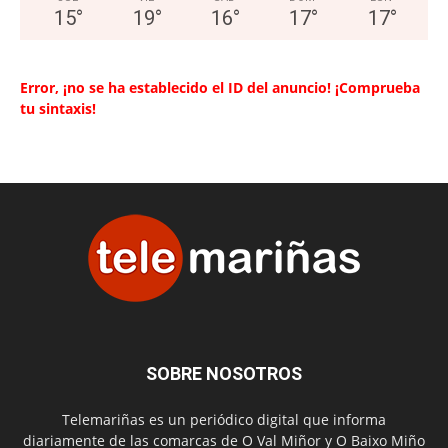
15
°
19
°
16
°
17
°
17
°
Error, ¡no se ha establecido el ID del anuncio! ¡Comprueba
tu sintaxis!
SOBRE NOSOTROS
Telemariñas es un periódico digital que informa
diariamente de las comarcas de O Val Miñor y O Baixo Miño