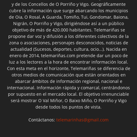
y de los Concellos de O Porriño y Vigo. Geográficamente
cubre la información que surge abarcando los municipios
de Oia, O Rosal, A Guarda, Tomiño, Tui, Gondomar, Baiona,
Nigrán, O Porriño y Vigo, dirigiéndose así a un público
objetivo de más de 420.000 habitantes. Telemariñas se
propone dar voz y difusión a los diferentes colectivos de la
zona o asociaciones, personajes desconocidos, noticias de
actualidad (Sucesos, deportes, cultura, ocio...). Nacida en
enero de 2014, telemariñas.com pretende dar un poco de
luz a los lectores a la hora de encontrar información local.
Con esta meta en el horizonte, Telemariñas se diferencia de
otros medios de comunicación que están orientados en
abarcar ámbitos de información regional, nacional e
internacional. Información rápida y comarcal, centrándonos
por supuesto en el mercado local. El objetivo irrenunciable
será mostrar O Val Miñor, O Baixo Miño, O Porriño y Vigo
desde todos los puntos de vista.
Contáctanos:
telemarinhas@gmail.com