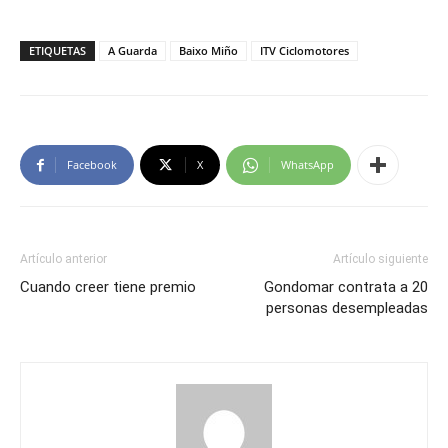
ETIQUETAS
A Guarda
Baixo Miño
ITV Ciclomotores
Facebook
X
WhatsApp
Artículo anterior
Artículo siguiente
Cuando creer tiene premio
Gondomar contrata a 20
personas desempleadas