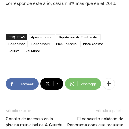
corresponde este año, casi un 8% más que en el 2016.
ETIQUETAS
Aparcamiento
Diputación de Pontevedra
Gondomar
Gondomar1
Plan Concello
Plaza Abastos
Politica
Val Miñor
Facebook
X
WhatsApp
Artículo anterior
Artículo siguiente
Conato de incendio en la
El concierto solidario de
piscina municipal de A Guarda
Panorama consigue recaudar