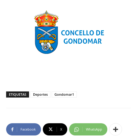
ETIQUETAS
Deportes
Gondomar1
Facebook
X
WhatsApp