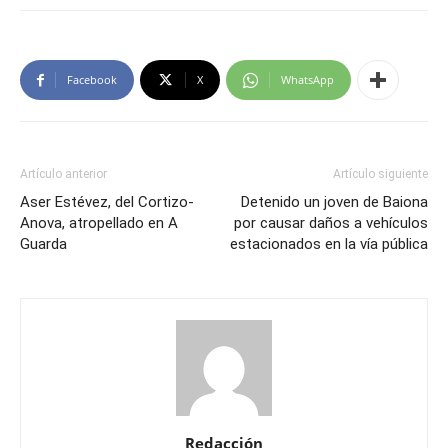
Facebook
X
WhatsApp
Artículo anterior
Artículo siguiente
Aser Estévez, del Cortizo-
Detenido un joven de Baiona
Anova, atropellado en A
por causar daños a vehículos
Guarda
estacionados en la vía pública
Redacción