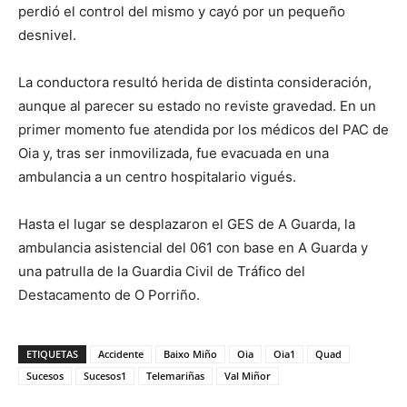
perdió el control del mismo y cayó por un pequeño
desnivel.
La conductora resultó herida de distinta consideración,
aunque al parecer su estado no reviste gravedad. En un
primer momento fue atendida por los médicos del PAC de
Oia y, tras ser inmovilizada, fue evacuada en una
ambulancia a un centro hospitalario vigués.
Hasta el lugar se desplazaron el GES de A Guarda, la
ambulancia asistencial del 061 con base en A Guarda y
una patrulla de la Guardia Civil de Tráfico del
Destacamento de O Porriño.
ETIQUETAS
Accidente
Baixo Miño
Oia
Oia1
Quad
Sucesos
Sucesos1
Telemariñas
Val Miñor