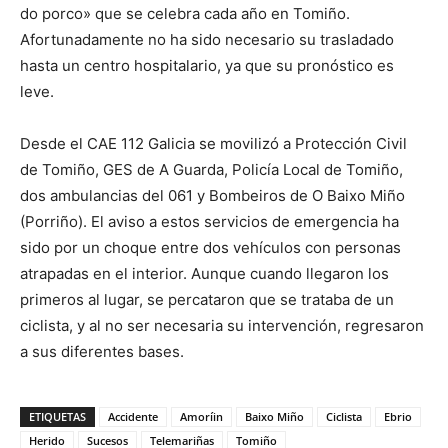
do porco» que se celebra cada año en Tomiño.
Afortunadamente no ha sido necesario su trasladado
hasta un centro hospitalario, ya que su pronóstico es
leve.
Desde el CAE 112 Galicia se movilizó a Protección Civil
de Tomiño, GES de A Guarda, Policía Local de Tomiño,
dos ambulancias del 061 y Bombeiros de O Baixo Miño
(Porriño). El aviso a estos servicios de emergencia ha
sido por un choque entre dos vehículos con personas
atrapadas en el interior. Aunque cuando llegaron los
primeros al lugar, se percataron que se trataba de un
ciclista, y al no ser necesaria su intervención, regresaron
a sus diferentes bases.
ETIQUETAS
Accidente
Amoríin
Baixo Miño
Ciclista
Ebrio
Herido
Sucesos
Telemariñas
Tomiño