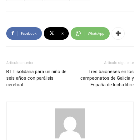
Facebook
X
WhatsApp
Artículo anterior
Artículo siguiente
BTT solidaria para un niño de
Tres baioneses en los
seis años con parálisis
campeonatos de Galicia y
cerebral
España de lucha libre