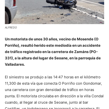
ALFREDO
Un motorista de unos 30 años, vecino de Mosende (O
Porriño), resultó herido este mediodía en un accidente
de tráfico registrado en la carretera de Zamáns (PO-
331), a la altura del lugar de Seoane, en la parroquia de
Valladares.
El siniestro se produjo a las 14:47 horas en el kilómetro
11,300 de esta vía que conecta O Porriño con Gondomar,
una carretera con gran densidad de tráfico en horas
punta. El motorista circulaba en dirección a la villa Condal
cuando, al llegar al cruce de Seoane, junto al bar
Costiñas, un todoterreno se incorporó a la carretera. El