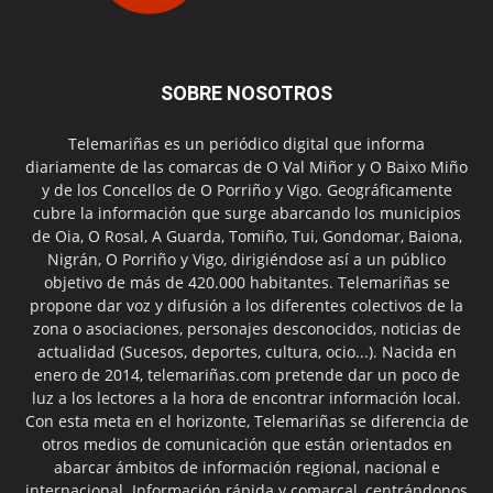
SOBRE NOSOTROS
Telemariñas es un periódico digital que informa
diariamente de las comarcas de O Val Miñor y O Baixo Miño
y de los Concellos de O Porriño y Vigo. Geográficamente
cubre la información que surge abarcando los municipios
de Oia, O Rosal, A Guarda, Tomiño, Tui, Gondomar, Baiona,
Nigrán, O Porriño y Vigo, dirigiéndose así a un público
objetivo de más de 420.000 habitantes. Telemariñas se
propone dar voz y difusión a los diferentes colectivos de la
zona o asociaciones, personajes desconocidos, noticias de
actualidad (Sucesos, deportes, cultura, ocio...). Nacida en
enero de 2014, telemariñas.com pretende dar un poco de
luz a los lectores a la hora de encontrar información local.
Con esta meta en el horizonte, Telemariñas se diferencia de
otros medios de comunicación que están orientados en
abarcar ámbitos de información regional, nacional e
internacional. Información rápida y comarcal, centrándonos