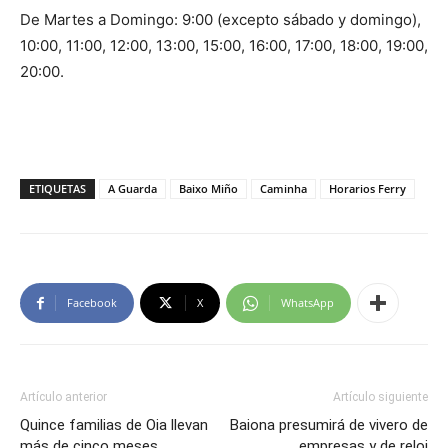
De Martes a Domingo: 9:00 (excepto sábado y domingo),
10:00, 11:00, 12:00, 13:00, 15:00, 16:00, 17:00, 18:00, 19:00,
20:00.
ETIQUETAS
A Guarda
Baixo Miño
Caminha
Horarios Ferry
Facebook
X
WhatsApp
Artículo anterior
Artículo siguiente
Quince familias de Oia llevan
Baiona presumirá de vivero de
más de cinco meses
empresas y de reloj