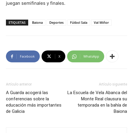
juegan semifinales y finales.
ETIQUETAS
Baiona
Deportes
Fútbol Sala
Val Miñor
Facebook
X
WhatsApp
Artículo anterior
Artículo siguiente
A Guarda acogerá las
La Escuela de Vela Abanca del
conferencias sobre la
Monte Real clausura su
educación más importantes
temporada en la bahía de
de Galicia
Baiona