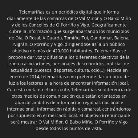
Telemariñas es un periódico digital que informa
diariamente de las comarcas de O Val Miñor y O Baixo Miño
y de los Concellos de O Porriño y Vigo. Geográficamente
cubre la información que surge abarcando los municipios
de Oia, O Rosal, A Guarda, Tomiño, Tui, Gondomar, Baiona,
Nigrán, O Porriño y Vigo, dirigiéndose así a un público
objetivo de más de 420.000 habitantes. Telemariñas se
propone dar voz y difusión a los diferentes colectivos de la
zona o asociaciones, personajes desconocidos, noticias de
actualidad (Sucesos, deportes, cultura, ocio...). Nacida en
enero de 2014, telemariñas.com pretende dar un poco de
luz a los lectores a la hora de encontrar información local.
Con esta meta en el horizonte, Telemariñas se diferencia de
otros medios de comunicación que están orientados en
abarcar ámbitos de información regional, nacional e
internacional. Información rápida y comarcal, centrándonos
por supuesto en el mercado local. El objetivo irrenunciable
será mostrar O Val Miñor, O Baixo Miño, O Porriño y Vigo
desde todos los puntos de vista.