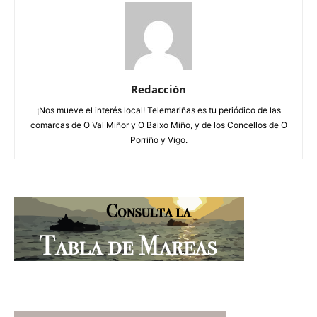
Redacción
¡Nos mueve el interés local! Telemariñas es tu periódico de las
comarcas de O Val Miñor y O Baixo Miño, y de los Concellos de O
Porriño y Vigo.