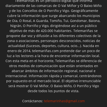
Telemariñas es un periódico digital que informa
diariamente de las comarcas de O Val Miñor y O Baixo Miño
y de los Concellos de O Porriño y Vigo. Geográficamente
cubre la información que surge abarcando los municipios
de Oia, O Rosal, A Guarda, Tomiño, Tui, Gondomar, Baiona,
Nigrán, O Porriño y Vigo, dirigiéndose así a un público
objetivo de más de 420.000 habitantes. Telemariñas se
propone dar voz y difusión a los diferentes colectivos de la
zona o asociaciones, personajes desconocidos, noticias de
actualidad (Sucesos, deportes, cultura, ocio...). Nacida en
enero de 2014, telemariñas.com pretende dar un poco de
luz a los lectores a la hora de encontrar información local.
Con esta meta en el horizonte, Telemariñas se diferencia de
otros medios de comunicación que están orientados en
abarcar ámbitos de información regional, nacional e
internacional. Información rápida y comarcal, centrándonos
por supuesto en el mercado local. El objetivo irrenunciable
será mostrar O Val Miñor, O Baixo Miño, O Porriño y Vigo
desde todos los puntos de vista.
Contáctanos:
telemarinhas@gmail.com