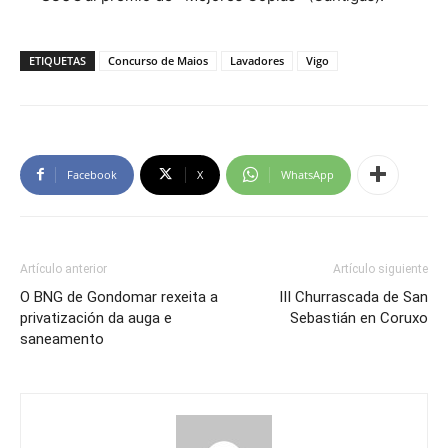
ETIQUETAS
Concurso de Maios
Lavadores
Vigo
Facebook
X
WhatsApp
Artículo anterior
Artículo siguiente
O BNG de Gondomar rexeita a
III Churrascada de San
privatización da auga e
Sebastián en Coruxo
saneamento