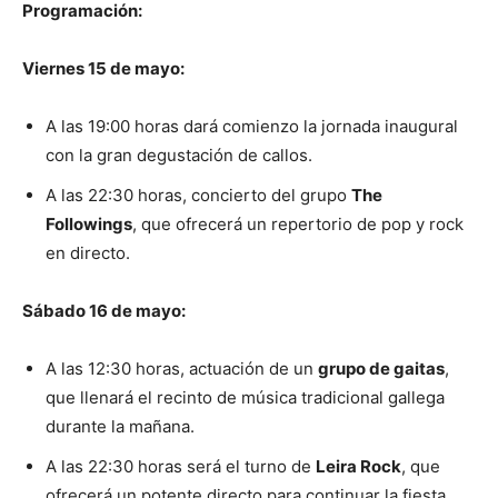
Programación:
Viernes 15 de mayo:
A las 19:00 horas dará comienzo la jornada inaugural
con la gran degustación de callos.
A las 22:30 horas, concierto del grupo
The
Followings
, que ofrecerá un repertorio de pop y rock
en directo.
Sábado 16 de mayo:
A las 12:30 horas, actuación de un
grupo de gaitas
,
que llenará el recinto de música tradicional gallega
durante la mañana.
A las 22:30 horas será el turno de
Leira Rock
, que
ofrecerá un potente directo para continuar la fiesta.