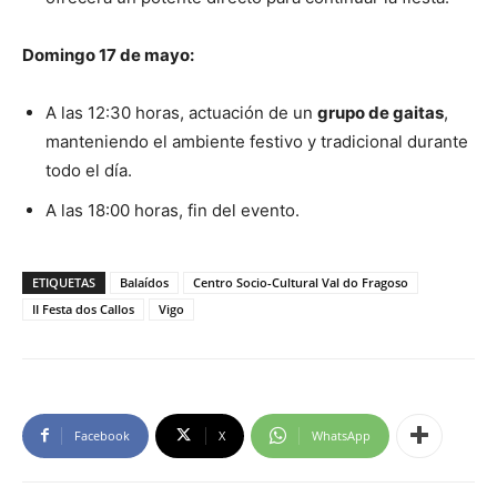
Domingo 17 de mayo:
A las 12:30 horas, actuación de un
grupo de gaitas
,
manteniendo el ambiente festivo y tradicional durante
todo el día.
A las 18:00 horas, fin del evento.
ETIQUETAS
Balaídos
Centro Socio-Cultural Val do Fragoso
II Festa dos Callos
Vigo
Facebook
X
WhatsApp