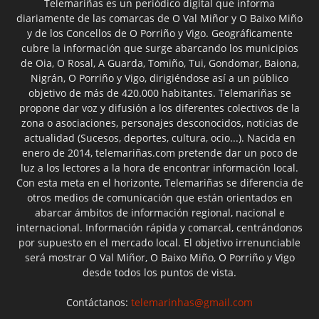
Telemariñas es un periódico digital que informa
diariamente de las comarcas de O Val Miñor y O Baixo Miño
y de los Concellos de O Porriño y Vigo. Geográficamente
cubre la información que surge abarcando los municipios
de Oia, O Rosal, A Guarda, Tomiño, Tui, Gondomar, Baiona,
Nigrán, O Porriño y Vigo, dirigiéndose así a un público
objetivo de más de 420.000 habitantes. Telemariñas se
propone dar voz y difusión a los diferentes colectivos de la
zona o asociaciones, personajes desconocidos, noticias de
actualidad (Sucesos, deportes, cultura, ocio...). Nacida en
enero de 2014, telemariñas.com pretende dar un poco de
luz a los lectores a la hora de encontrar información local.
Con esta meta en el horizonte, Telemariñas se diferencia de
otros medios de comunicación que están orientados en
abarcar ámbitos de información regional, nacional e
internacional. Información rápida y comarcal, centrándonos
por supuesto en el mercado local. El objetivo irrenunciable
será mostrar O Val Miñor, O Baixo Miño, O Porriño y Vigo
desde todos los puntos de vista.
Contáctanos:
telemarinhas@gmail.com