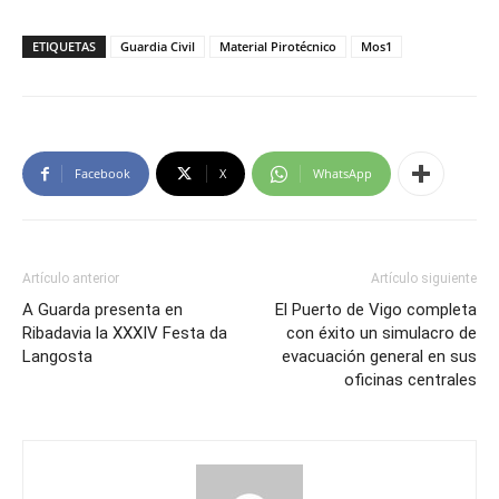
ETIQUETAS
Guardia Civil
Material Pirotécnico
Mos1
Facebook
X
WhatsApp
Artículo anterior
Artículo siguiente
A Guarda presenta en
El Puerto de Vigo completa
Ribadavia la XXXIV Festa da
con éxito un simulacro de
Langosta
evacuación general en sus
oficinas centrales