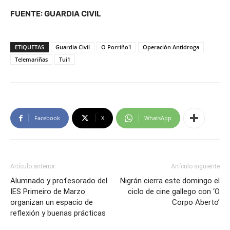
FUENTE: GUARDIA CIVIL
ETIQUETAS
Guardia Civil
O Porriño1
Operación Antidroga
Telemariñas
Tui1
Facebook
X
WhatsApp
Artículo anterior
Artículo siguiente
Alumnado y profesorado del
Nigrán cierra este domingo el
IES Primeiro de Marzo
ciclo de cine gallego con ‘O
organizan un espacio de
Corpo Aberto’
reflexión y buenas prácticas