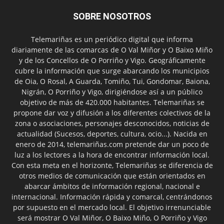
SOBRE NOSOTROS
Telemariñas es un periódico digital que informa
diariamente de las comarcas de O Val Miñor y O Baixo Miño
y de los Concellos de O Porriño y Vigo. Geográficamente
cubre la información que surge abarcando los municipios
de Oia, O Rosal, A Guarda, Tomiño, Tui, Gondomar, Baiona,
Nigrán, O Porriño y Vigo, dirigiéndose así a un público
objetivo de más de 420.000 habitantes. Telemariñas se
propone dar voz y difusión a los diferentes colectivos de la
zona o asociaciones, personajes desconocidos, noticias de
actualidad (Sucesos, deportes, cultura, ocio...). Nacida en
enero de 2014, telemariñas.com pretende dar un poco de
luz a los lectores a la hora de encontrar información local.
Con esta meta en el horizonte, Telemariñas se diferencia de
otros medios de comunicación que están orientados en
abarcar ámbitos de información regional, nacional e
internacional. Información rápida y comarcal, centrándonos
por supuesto en el mercado local. El objetivo irrenunciable
será mostrar O Val Miñor, O Baixo Miño, O Porriño y Vigo