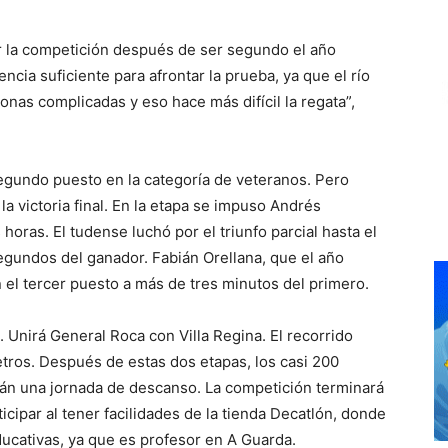
ar la competición después de ser segundo el año
ncia suficiente para afrontar la prueba, ya que el río
onas complicadas y eso hace más difícil la regata”,
segundo puesto en la categoría de veteranos. Pero
 victoria final. En la etapa se impuso Andrés
oras. El tudense luchó por el triunfo parcial hasta el
gundos del ganador. Fabián Orellana, que el año
 el tercer puesto a más de tres minutos del primero.
Unirá General Roca con Villa Regina. El recorrido
etros. Después de estas dos etapas, los casi 200
rán una jornada de descanso. La competición terminará
cipar al tener facilidades de la tienda Decatlón, donde
educativas, ya que es profesor en A Guarda.