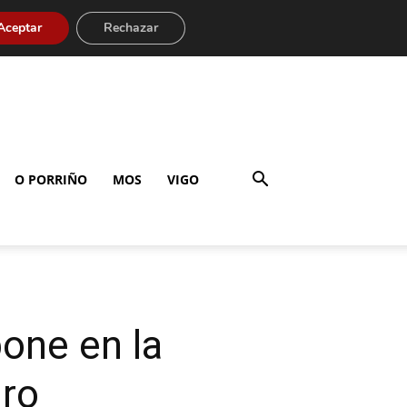
Aceptar
Rechazar
O PORRIÑO
MOS
VIGO
one en la
gro