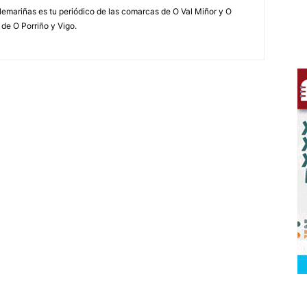
elemariñas es tu periódico de las comarcas de O Val Miñor y O
 de O Porriño y Vigo.