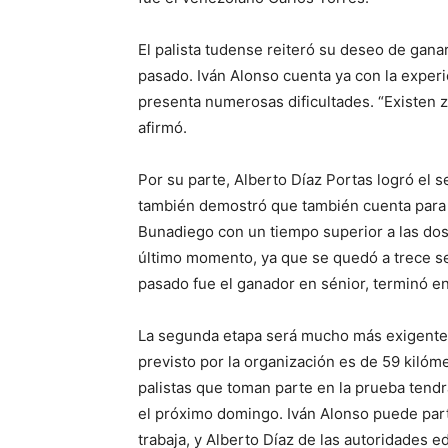
El palista tudense reiteró su deseo de gan
pasado. Iván Alonso cuenta ya con la experie
presenta numerosas dificultades. “Existen z
afirmó.
Por su parte, Alberto Díaz Portas logró el 
también demostró que también cuenta para la
Bunadiego con un tiempo superior a las dos h
último momento, ya que se quedó a trece se
pasado fue el ganador en sénior, terminó en
La segunda etapa será mucho más exigente. 
previsto por la organización es de 59 kilóm
palistas que toman parte en la prueba tend
el próximo domingo. Iván Alonso puede parti
trabaja, y Alberto Díaz de las autoridades 