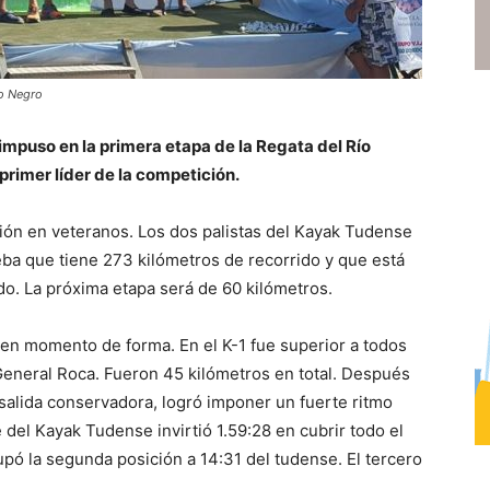
ío Negro
 impuso en la primera etapa de la Regata del Río
primer líder de la competición.
ión en veteranos. Los dos palistas del Kayak Tudense
ba que tiene 273 kilómetros de recorrido y que está
o. La próxima etapa será de 60 kilómetros.
en momento de forma. En el K-1 fue superior a todos
y General Roca. Fueron 45 kilómetros en total. Después
 salida conservadora, logró imponer un fuerte ritmo
del Kayak Tudense invirtió 1.59:28 en cubrir todo el
upó la segunda posición a 14:31 del tudense. El tercero