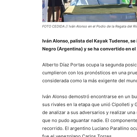
FOTO CEDIDA // Iván Alonso en el Podio de la Regata del R
Iván Alonso, palista del Kayak Tudense, se
Negro (Argentina) y se ha convertido en el 
Alberto Díaz Portas ocupa la segunda posic
cumplieron con los pronósticos en una prue
considerada como la más exigente del mund
Iván Alonso demostró encontrarse en un bu
sus rivales en la etapa que unió Cipolleti 
de analizar a sus adversarios y realizar una
que no pudo aguantar nadie. El componente 
recorrido. El argentino Luciano Parallino oc
fue el venezolano Carlos Torres.