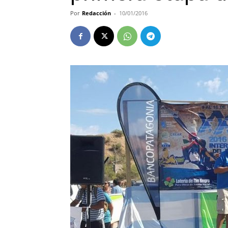
Por
Redacción
-
10/01/2016