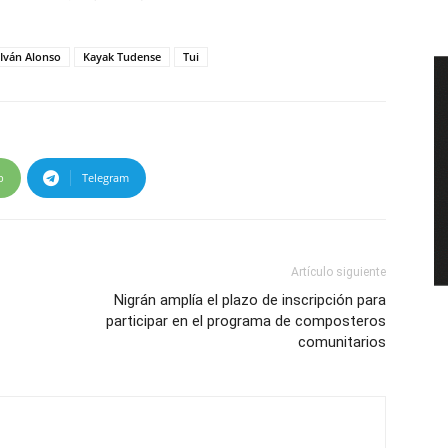
Iván Alonso
Kayak Tudense
Tui
p
Telegram
Artículo siguiente
Nigrán amplía el plazo de inscripción para
participar en el programa de composteros
comunitarios