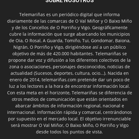
SOBRE NOSOTROS
Telemariñas es un periódico digital que informa
diariamente de las comarcas de O Val Miñor y O Baixo Miño
y de los Concellos de O Porriño y Vigo. Geográficamente
cubre la información que surge abarcando los municipios
de Oia, O Rosal, A Guarda, Tomiño, Tui, Gondomar, Baiona,
Nigrán, O Porriño y Vigo, dirigiéndose así a un público
objetivo de más de 420.000 habitantes. Telemariñas se
propone dar voz y difusión a los diferentes colectivos de la
zona o asociaciones, personajes desconocidos, noticias de
actualidad (Sucesos, deportes, cultura, ocio...). Nacida en
enero de 2014, telemariñas.com pretende dar un poco de
luz a los lectores a la hora de encontrar información local.
Con esta meta en el horizonte, Telemariñas se diferencia de
otros medios de comunicación que están orientados en
abarcar ámbitos de información regional, nacional e
internacional. Información rápida y comarcal, centrándonos
por supuesto en el mercado local. El objetivo irrenunciable
será mostrar O Val Miñor, O Baixo Miño, O Porriño y Vigo
desde todos los puntos de vista.