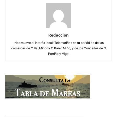
Redacción
¡Nos mueve el interés local! Telemariñas es tu periódico de las
comarcas de O Val Miñor y O Baixo Miño, y de los Concellos de O
Porriño y Vigo.