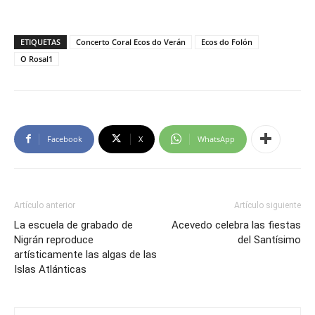
ETIQUETAS
Concerto Coral Ecos do Verán
Ecos do Folón
O Rosal1
Facebook
X
WhatsApp
Artículo anterior
Artículo siguiente
La escuela de grabado de
Acevedo celebra las fiestas
Nigrán reproduce
del Santísimo
artísticamente las algas de las
Islas Atlánticas