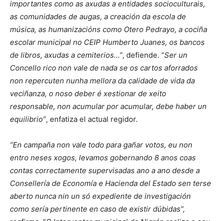
importantes como as axudas a entidades socioculturais,
as comunidades de augas, a creación da escola de
música, as humanizacións como Otero Pedrayo, a cociña
escolar municipal no CEIP Humberto Juanes, os bancos
de libros, axudas a cemiterios…
”, defiende. “
Ser un
Concello rico non vale de nada se os cartos aforrados
non repercuten nunha mellora da calidade de vida da
veciñanza, o noso deber é xestionar de xeito
responsable, non acumular por acumular, debe haber un
equilibrio”
, enfatiza el actual regidor.
“En campaña non vale todo para gañar votos, eu non
entro neses xogos, levamos gobernando 8 anos coas
contas correctamente supervisadas ano a ano desde a
Consellería de Economía e Hacienda del Estado sen terse
aberto nunca nin un só expediente de investigación
como sería pertinente en caso de existir dúbidas”,