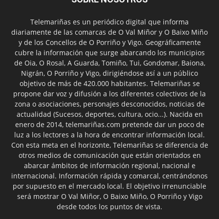
Telemariñas es un periódico digital que informa
diariamente de las comarcas de O Val Miñor y O Baixo Miño
y de los Concellos de O Porriño y Vigo. Geográficamente
cubre la información que surge abarcando los municipios
de Oia, O Rosal, A Guarda, Tomiño, Tui, Gondomar, Baiona,
Nigrán, O Porriño y Vigo, dirigiéndose así a un público
objetivo de más de 420.000 habitantes. Telemariñas se
propone dar voz y difusión a los diferentes colectivos de la
zona o asociaciones, personajes desconocidos, noticias de
actualidad (Sucesos, deportes, cultura, ocio...). Nacida en
enero de 2014, telemariñas.com pretende dar un poco de
luz a los lectores a la hora de encontrar información local.
Con esta meta en el horizonte, Telemariñas se diferencia de
otros medios de comunicación que están orientados en
abarcar ámbitos de información regional, nacional e
internacional. Información rápida y comarcal, centrándonos
por supuesto en el mercado local. El objetivo irrenunciable
será mostrar O Val Miñor, O Baixo Miño, O Porriño y Vigo
desde todos los puntos de vista.