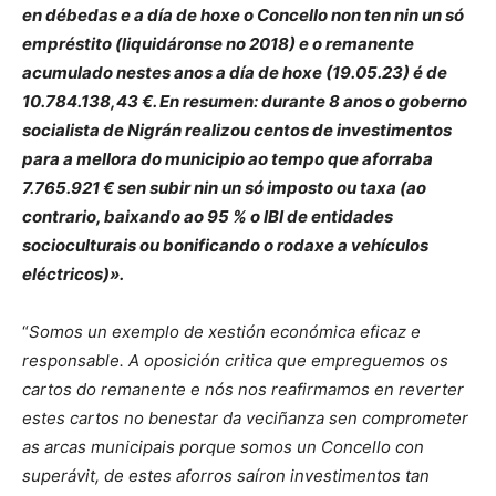
en débedas e a día de hoxe o Concello non ten nin un só
empréstito (liquidáronse no 2018) e o remanente
acumulado nestes anos a día de hoxe (19.05.23) é de
10.784.138,43 €. En resumen: durante 8 anos o goberno
socialista de Nigrán realizou centos de investimentos
para a mellora do municipio ao tempo que aforraba
7.765.921 € sen subir nin un só imposto ou taxa (ao
contrario, baixando ao 95 % o IBI de entidades
socioculturais ou bonificando o rodaxe a vehículos
eléctricos)».
“
Somos un exemplo de xestión económica eficaz e
responsable. A oposición critica que empreguemos os
cartos do remanente e nós nos reafirmamos en reverter
estes cartos no benestar da veciñanza sen comprometer
as arcas municipais porque somos un Concello con
superávit, de estes aforros saíron investimentos tan