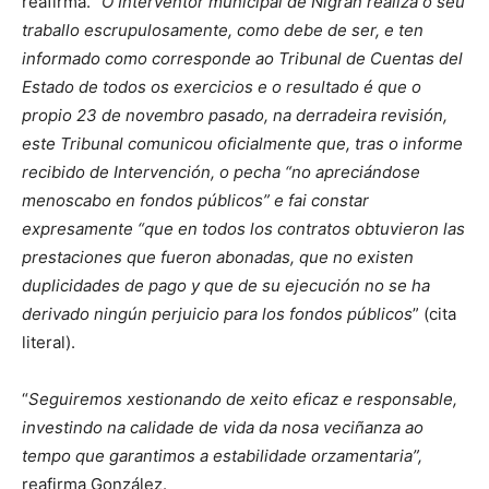
reafirma. “
O Interventor municipal de Nigrán realiza o seu
traballo escrupulosamente, como debe de ser, e ten
informado como corresponde ao Tribunal de Cuentas del
Estado de todos os exercicios e o resultado é que o
propio 23 de novembro pasado, na derradeira revisión,
este Tribunal comunicou oficialmente que, tras o informe
recibido de Intervención, o pecha “no apreciándose
menoscabo en fondos públicos” e fai constar
expresamente “que en todos los contratos obtuvieron las
prestaciones que fueron abonadas, que no existen
duplicidades de pago y que de su ejecución no se ha
derivado ningún perjuicio para los fondos públicos
” (cita
literal).
“
Seguiremos xestionando de xeito eficaz e responsable,
investindo na calidade de vida da nosa veciñanza ao
tempo que garantimos a estabilidade orzamentaria”,
reafirma González.