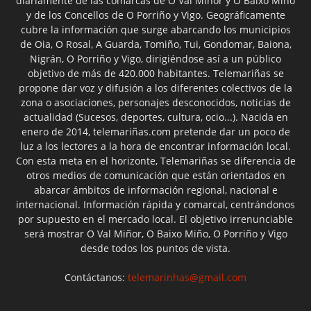
diariamente de las comarcas de O Val Miñor y O Baixo Miño
y de los Concellos de O Porriño y Vigo. Geográficamente
cubre la información que surge abarcando los municipios
de Oia, O Rosal, A Guarda, Tomiño, Tui, Gondomar, Baiona,
Nigrán, O Porriño y Vigo, dirigiéndose así a un público
objetivo de más de 420.000 habitantes. Telemariñas se
propone dar voz y difusión a los diferentes colectivos de la
zona o asociaciones, personajes desconocidos, noticias de
actualidad (Sucesos, deportes, cultura, ocio...). Nacida en
enero de 2014, telemariñas.com pretende dar un poco de
luz a los lectores a la hora de encontrar información local.
Con esta meta en el horizonte, Telemariñas se diferencia de
otros medios de comunicación que están orientados en
abarcar ámbitos de información regional, nacional e
internacional. Información rápida y comarcal, centrándonos
por supuesto en el mercado local. El objetivo irrenunciable
será mostrar O Val Miñor, O Baixo Miño, O Porriño y Vigo
desde todos los puntos de vista.
Contáctanos:
telemarinhas@gmail.com