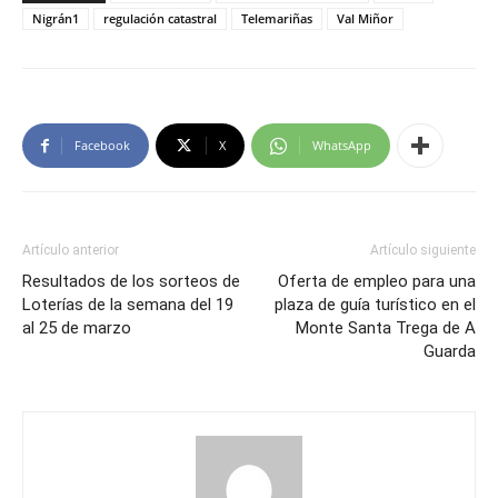
Nigrán1
regulación catastral
Telemariñas
Val Miñor
Facebook
X
WhatsApp
Artículo anterior
Artículo siguiente
Resultados de los sorteos de
Oferta de empleo para una
Loterías de la semana del 19
plaza de guía turístico en el
al 25 de marzo
Monte Santa Trega de A
Guarda