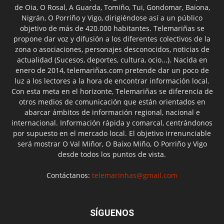
de Oia, O Rosal, A Guarda, Tomiño, Tui, Gondomar, Baiona,
Nigrán, O Porriño y Vigo, dirigiéndose así a un público
objetivo de más de 420.000 habitantes. Telemariñas se
propone dar voz y difusión a los diferentes colectivos de la
zona o asociaciones, personajes desconocidos, noticias de
actualidad (Sucesos, deportes, cultura, ocio...). Nacida en
enero de 2014, telemariñas.com pretende dar un poco de
luz a los lectores a la hora de encontrar información local.
Con esta meta en el horizonte, Telemariñas se diferencia de
otros medios de comunicación que están orientados en
abarcar ámbitos de información regional, nacional e
internacional. Información rápida y comarcal, centrándonos
por supuesto en el mercado local. El objetivo irrenunciable
será mostrar O Val Miñor, O Baixo Miño, O Porriño y Vigo
desde todos los puntos de vista.
Contáctanos:
telemarinhas@gmail.com
SÍGUENOS