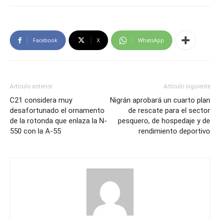
Facebook
X
WhatsApp
Artículo anterior
Artículo siguiente
C21 considera muy
Nigrán aprobará un cuarto plan
desafortunado el ornamento
de rescate para el sector
de la rotonda que enlaza la N-
pesquero, de hospedaje y de
550 con la A-55
rendimiento deportivo