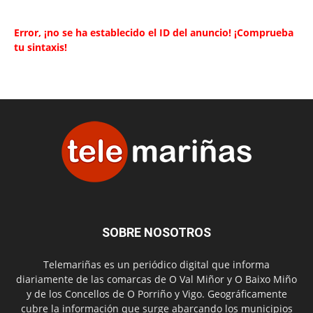
Error, ¡no se ha establecido el ID del anuncio! ¡Comprueba
tu sintaxis!
SOBRE NOSOTROS
Telemariñas es un periódico digital que informa
diariamente de las comarcas de O Val Miñor y O Baixo Miño
y de los Concellos de O Porriño y Vigo. Geográficamente
cubre la información que surge abarcando los municipios