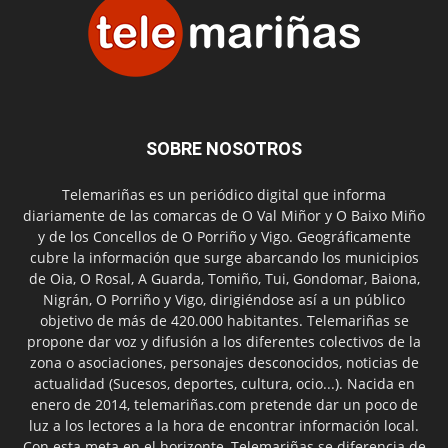
SOBRE NOSOTROS
Telemariñas es un periódico digital que informa
diariamente de las comarcas de O Val Miñor y O Baixo Miño
y de los Concellos de O Porriño y Vigo. Geográficamente
cubre la información que surge abarcando los municipios
de Oia, O Rosal, A Guarda, Tomiño, Tui, Gondomar, Baiona,
Nigrán, O Porriño y Vigo, dirigiéndose así a un público
objetivo de más de 420.000 habitantes. Telemariñas se
propone dar voz y difusión a los diferentes colectivos de la
zona o asociaciones, personajes desconocidos, noticias de
actualidad (Sucesos, deportes, cultura, ocio...). Nacida en
enero de 2014, telemariñas.com pretende dar un poco de
luz a los lectores a la hora de encontrar información local.
Con esta meta en el horizonte, Telemariñas se diferencia de