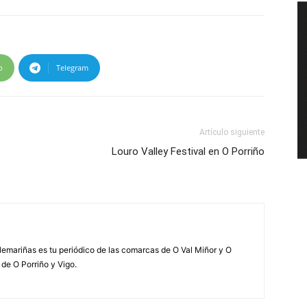
p
Telegram
Artículo siguiente
Louro Valley Festival en O Porriño
elemariñas es tu periódico de las comarcas de O Val Miñor y O
 de O Porriño y Vigo.