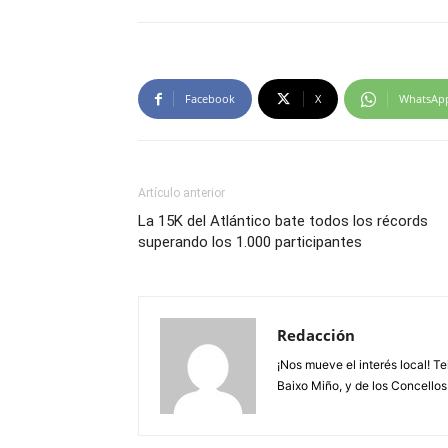
Facebook
X
WhatsAp
Artículo anterior
La 15K del Atlántico bate todos los récords
superando los 1.000 participantes
Redacción
¡Nos mueve el interés local! T
Baixo Miño, y de los Concellos