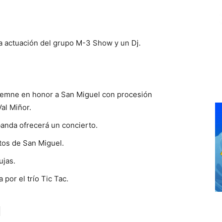
 la actuación del grupo M-3 Show y un Dj.
solemne en honor a San Miguel con procesión
al Miñor.
a banda ofrecerá un concierto.
utos de San Miguel.
ujas.
por el trío Tic Tac.