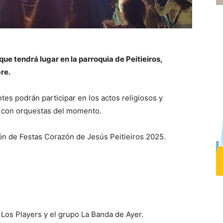
que tendrá lugar en la parroquia de Peitieiros,
bre.
entes podrán participar en los actos religiosos y
s con orquestas del momento.
ión de Festas Corazón de Jesús Peitieiros 2025.
Los Players y el grupo La Banda de Ayer.