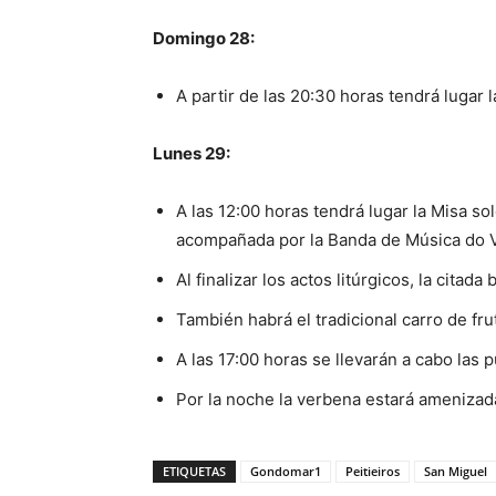
Domingo 28:
A partir de las 20:30 horas tendrá lugar
Lunes 29:
A las 12:00 horas tendrá lugar la Misa 
acompañada por la Banda de Música do V
Al finalizar los actos litúrgicos, la citad
También habrá el tradicional carro de fr
A las 17:00 horas se llevarán a cabo las p
Por la noche la verbena estará amenizada 
ETIQUETAS
Gondomar1
Peitieiros
San Miguel