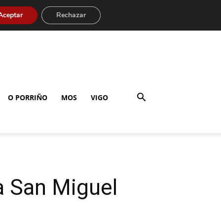
Aceptar
Rechazar
O PORRIÑO
MOS
VIGO
 a San Miguel