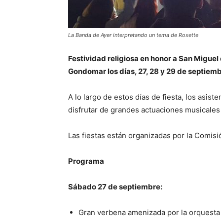
La Banda de Ayer interpretando un tema de Roxette
Festividad religiosa en honor a San Miguel 
Gondomar los días, 27, 28 y 29 de septiem
A lo largo de estos días de fiesta, los asist
disfrutar de grandes actuaciones musicale
Las fiestas están organizadas por la Comis
Programa
Sábado 27 de septiembre:
Gran verbena amenizada por la orquesta 