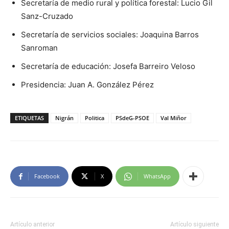
Secretaría de medio rural y política forestal: Lucio Gil
Sanz-Cruzado
Secretaría de servicios sociales: Joaquina Barros
Sanroman
Secretaría de educación: Josefa Barreiro Veloso
Presidencia: Juan A. González Pérez
ETIQUETAS
Nigrán
Politica
PSdeG-PSOE
Val Miñor
Facebook
X
WhatsApp
Artículo anterior
Artículo siguiente