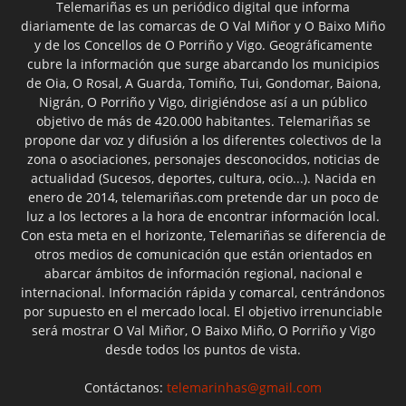
Telemariñas es un periódico digital que informa
diariamente de las comarcas de O Val Miñor y O Baixo Miño
y de los Concellos de O Porriño y Vigo. Geográficamente
cubre la información que surge abarcando los municipios
de Oia, O Rosal, A Guarda, Tomiño, Tui, Gondomar, Baiona,
Nigrán, O Porriño y Vigo, dirigiéndose así a un público
objetivo de más de 420.000 habitantes. Telemariñas se
propone dar voz y difusión a los diferentes colectivos de la
zona o asociaciones, personajes desconocidos, noticias de
actualidad (Sucesos, deportes, cultura, ocio...). Nacida en
enero de 2014, telemariñas.com pretende dar un poco de
luz a los lectores a la hora de encontrar información local.
Con esta meta en el horizonte, Telemariñas se diferencia de
otros medios de comunicación que están orientados en
abarcar ámbitos de información regional, nacional e
internacional. Información rápida y comarcal, centrándonos
por supuesto en el mercado local. El objetivo irrenunciable
será mostrar O Val Miñor, O Baixo Miño, O Porriño y Vigo
desde todos los puntos de vista.
Contáctanos:
telemarinhas@gmail.com