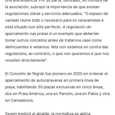
una alta afluencia. Por su parte, González, en nombre de
la asociación, subrayó la importancia de que existan
regulaciones claras y servicios adecuados. “
O espazo de
vaciado reúne todo o necesario para os caravanistas e
está situado nun sitio perfecto. A regulación do
aparcamento nas praias é un exemplo que deberían
tomar outros concellos antes de tratarnos case coma
delincuentes e vetarnos. Nós non estamos en contra das
regulacións, ao contrario, o que non queremos é que nos
rexeiten directamente
”.
El Concello de Nigrán fue pionero en 2020 en ordenar el
aparcamiento de autocaravanas en primera línea de
playa, habilitando 30 plazas exclusivas en cinco áreas,
dos en Praia América, una en Panxón, una en Patos y otra
en Cansadoura.
Según explicó el alcalde, la normativa se aplica