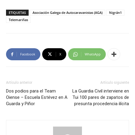
ETIQUETAS
Asociación Galega de Autocaravanistas (AGA)
Nigrán1
Telemariñas
Facebook
X
WhatsApp
Artículo anterior
Artículo siguiente
Dos podios para el Team
La Guardia Civil interviene en
Oiense – Escuela Estévez en A
Tui 100 pares de zapatos de
Guarda y Piñor
presunta procedencia ilícita