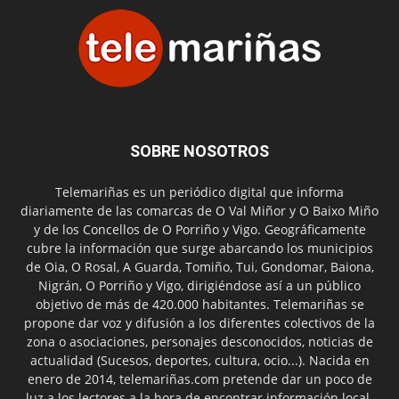
SOBRE NOSOTROS
Telemariñas es un periódico digital que informa
diariamente de las comarcas de O Val Miñor y O Baixo Miño
y de los Concellos de O Porriño y Vigo. Geográficamente
cubre la información que surge abarcando los municipios
de Oia, O Rosal, A Guarda, Tomiño, Tui, Gondomar, Baiona,
Nigrán, O Porriño y Vigo, dirigiéndose así a un público
objetivo de más de 420.000 habitantes. Telemariñas se
propone dar voz y difusión a los diferentes colectivos de la
zona o asociaciones, personajes desconocidos, noticias de
actualidad (Sucesos, deportes, cultura, ocio...). Nacida en
enero de 2014, telemariñas.com pretende dar un poco de
luz a los lectores a la hora de encontrar información local.