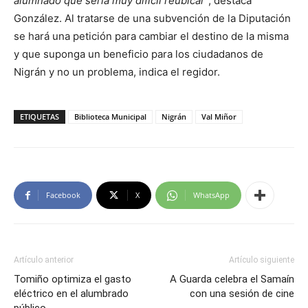
alumnado que sería muy difícil reubicar
”, destaca
González. Al tratarse de una subvención de la Diputación
se hará una petición para cambiar el destino de la misma
y que suponga un beneficio para los ciudadanos de
Nigrán y no un problema, indica el regidor.
ETIQUETAS
Biblioteca Municipal
Nigrán
Val Miñor
Facebook
X
WhatsApp
Artículo anterior
Artículo siguiente
Tomiño optimiza el gasto
A Guarda celebra el Samaín
eléctrico en el alumbrado
con una sesión de cine