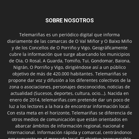
SOBRE NOSOTROS
Telemariñas es un periódico digital que informa
diariamente de las comarcas de O Val Miñor y O Baixo Miño
y de los Concellos de O Porriño y Vigo. Geográficamente
cubre la información que surge abarcando los municipios
de Oia, O Rosal, A Guarda, Tomiño, Tui, Gondomar, Baiona,
Nigrán, O Porriño y Vigo, dirigiéndose así a un público
objetivo de más de 420.000 habitantes. Telemariñas se
propone dar voz y difusión a los diferentes colectivos de la
zona o asociaciones, personajes desconocidos, noticias de
actualidad (Sucesos, deportes, cultura, ocio...). Nacida en
enero de 2014, telemariñas.com pretende dar un poco de
luz a los lectores a la hora de encontrar información local.
Con esta meta en el horizonte, Telemariñas se diferencia de
otros medios de comunicación que están orientados en
abarcar ámbitos de información regional, nacional e
internacional. Información rápida y comarcal, centrándonos
por supuesto en el mercado local. El objetivo irrenunciable