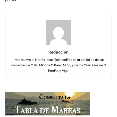
público
Redacción
¡Nos mueve el interés local! Telemariñas es tu periódico de las
comarcas de O Val Miñor y O Baixo Miño, y de los Concellos de O
Porriño y Vigo.