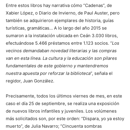
Entre estos libros hay narrativa cómo “Cadenas”, de
Xabier López, o Diario de Invierno, de Paul Auster, pero
también se adquirieron ejemplares de historia, guías
turísticas, gramáticas… A lo largo del año 2015 se
sumaron a la instalación ubicada en Ceán 3.030 libros,
efectuándose 5.466 préstamos entre 1.123 socios. “
Los
vecinos demandaban novedad literarias y las compras
van en esta línea. La cultura y la educación son pilares
fundamentales de este gobierno y mantendremos
nuestra apuesta por reforzar la biblioteca
”, señala el
regidor, Juan González.
Precisamente, todos los últimos viernes de mes, en este
caso el día 25 de septiembre, se realiza una exposición
de nuevos libros infantiles y juveniles. Los volúmenes
más solicitados son, por este orden: “Dispara, yo ya estoy
muerto”, de Julia Navarro; “Cincuenta sombras