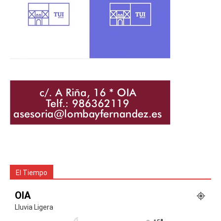
El Tiempo
OIA
Lluvia Ligera