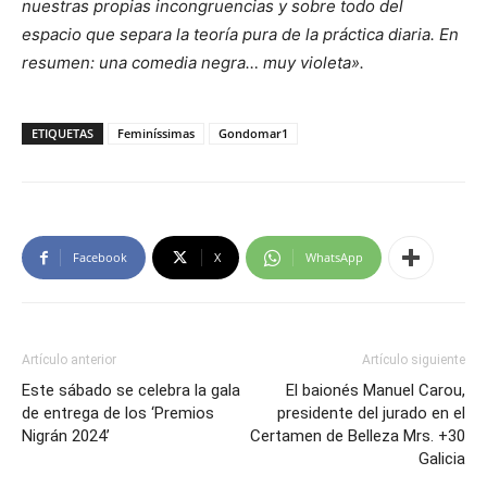
nuestras propias incongruencias y sobre todo del
espacio que separa la teoría pura de la práctica diaria. En
resumen: una comedia negra… muy violeta».
ETIQUETAS
Feminíssimas
Gondomar1
Facebook
X
WhatsApp
Artículo anterior
Artículo siguiente
Este sábado se celebra la gala
El baionés Manuel Carou,
de entrega de los ‘Premios
presidente del jurado en el
Nigrán 2024’
Certamen de Belleza Mrs. +30
Galicia