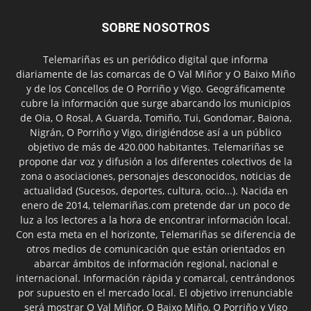
SOBRE NOSOTROS
Telemariñas es un periódico digital que informa
diariamente de las comarcas de O Val Miñor y O Baixo Miño
y de los Concellos de O Porriño y Vigo. Geográficamente
cubre la información que surge abarcando los municipios
de Oia, O Rosal, A Guarda, Tomiño, Tui, Gondomar, Baiona,
Nigrán, O Porriño y Vigo, dirigiéndose así a un público
objetivo de más de 420.000 habitantes. Telemariñas se
propone dar voz y difusión a los diferentes colectivos de la
zona o asociaciones, personajes desconocidos, noticias de
actualidad (Sucesos, deportes, cultura, ocio...). Nacida en
enero de 2014, telemariñas.com pretende dar un poco de
luz a los lectores a la hora de encontrar información local.
Con esta meta en el horizonte, Telemariñas se diferencia de
otros medios de comunicación que están orientados en
abarcar ámbitos de información regional, nacional e
internacional. Información rápida y comarcal, centrándonos
por supuesto en el mercado local. El objetivo irrenunciable
será mostrar O Val Miñor, O Baixo Miño, O Porriño y Vigo