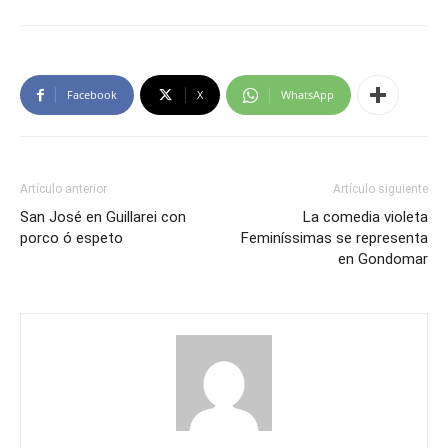
Facebook
X
WhatsApp
Artículo anterior
Artículo siguiente
San José en Guillarei con
La comedia violeta
porco ó espeto
Feminíssimas se representa
en Gondomar