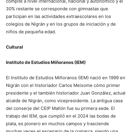
compite a nivel internacional, nacional y autonómico y el
30% restante se corresponde con gimnastas que
participan en las actividades extraescolares en los
colegios de Nigrán y en los grupos de iniciación y de
niños de pequeña edad.
Cultural
Instituto de Estudios Miñoranos (IEM)
El Instituto de Estudios Miñoranos (IEM) nació en 1999 en
Nigrán con el historiador Carlos Meixome cómo primer
presidente y el también historiador Juan González, actual
alcalde de Nigrán, como vicepresidente. La antigua casa
del conserje del CEIP Mallón fue su primera sede. El
trabajo del IEM, que cumplió en el 2024 las bodas de
plata, es pionero en muchos campos y trasciende
muchas veces el escenario de la comarca, siendo una