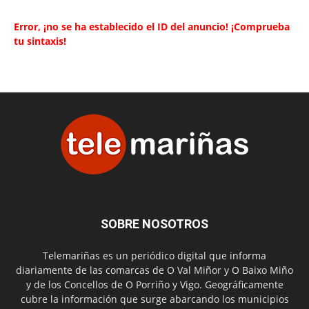
Error, ¡no se ha establecido el ID del anuncio! ¡Comprueba
tu sintaxis!
SOBRE NOSOTROS
Telemariñas es un periódico digital que informa
diariamente de las comarcas de O Val Miñor y O Baixo Miño
y de los Concellos de O Porriño y Vigo. Geográficamente
cubre la información que surge abarcando los municipios