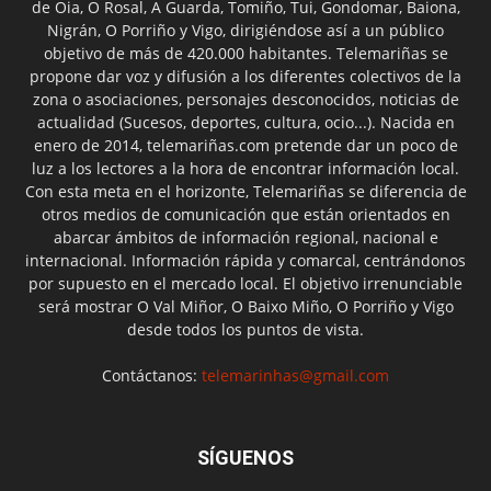
de Oia, O Rosal, A Guarda, Tomiño, Tui, Gondomar, Baiona,
Nigrán, O Porriño y Vigo, dirigiéndose así a un público
objetivo de más de 420.000 habitantes. Telemariñas se
propone dar voz y difusión a los diferentes colectivos de la
zona o asociaciones, personajes desconocidos, noticias de
actualidad (Sucesos, deportes, cultura, ocio...). Nacida en
enero de 2014, telemariñas.com pretende dar un poco de
luz a los lectores a la hora de encontrar información local.
Con esta meta en el horizonte, Telemariñas se diferencia de
otros medios de comunicación que están orientados en
abarcar ámbitos de información regional, nacional e
internacional. Información rápida y comarcal, centrándonos
por supuesto en el mercado local. El objetivo irrenunciable
será mostrar O Val Miñor, O Baixo Miño, O Porriño y Vigo
desde todos los puntos de vista.
Contáctanos:
telemarinhas@gmail.com
SÍGUENOS